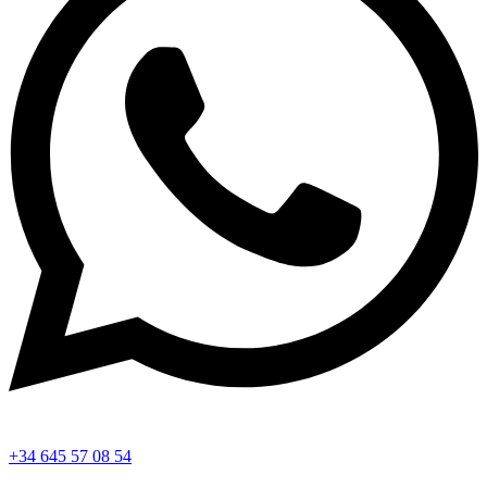
+34 645 57 08 54