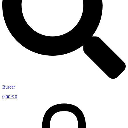
Buscar
0,00
€
0