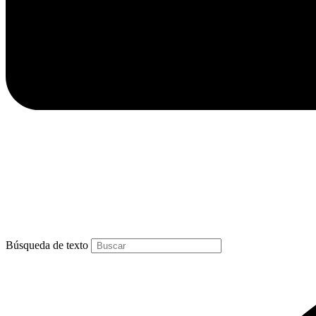
Búsqueda de texto