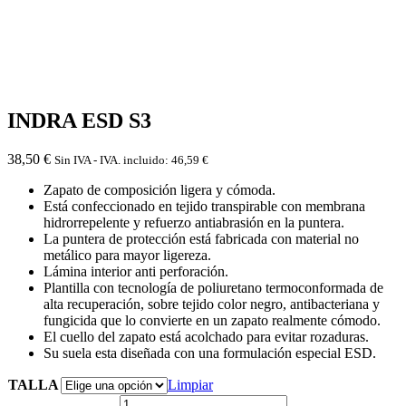
INDRA ESD S3
38,50
€
Sin IVA - IVA. incluido:
46,59
€
Zapato de composición ligera y cómoda.
Está confeccionado en tejido transpirable con membrana
hidrorrepelente y refuerzo antiabrasión en la puntera.
La puntera de protección está fabricada con material no
metálico para mayor ligereza.
Lámina interior anti perforación.
Plantilla con tecnología de poliuretano termoconformada de
alta recuperación, sobre tejido color negro, antibacteriana y
fungicida que lo convierte en un zapato realmente cómodo.
El cuello del zapato está acolchado para evitar rozaduras.
Su suela esta diseñada con una formulación especial ESD.
TALLA
Limpiar
INDRA