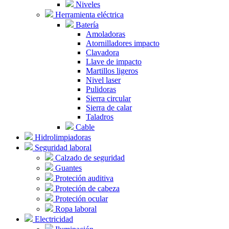
Niveles
Herramienta eléctrica
Batería
Amoladoras
Atornilladores impacto
Clavadora
Llave de impacto
Martillos ligeros
Nivel laser
Pulidoras
Sierra circular
Sierra de calar
Taladros
Cable
Hidrolimpiadoras
Seguridad laboral
Calzado de seguridad
Guantes
Proteción auditiva
Proteción de cabeza
Proteción ocular
Ropa laboral
Electricidad