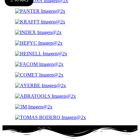
← ATRÁS