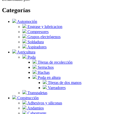
Categorías
Automoción
Engrase y lubricacion
Compresores
Grupos electrógenos
Soldadura
Aspiradores
Agricultura
Poda
Tijeras de recolección
Serruchos
Hachas
Poda en altura
Tijeras de dos manos
Vareadores
Transpaletas
Construcción
Adhesivos y siliconas
Andamios
Cabestrante