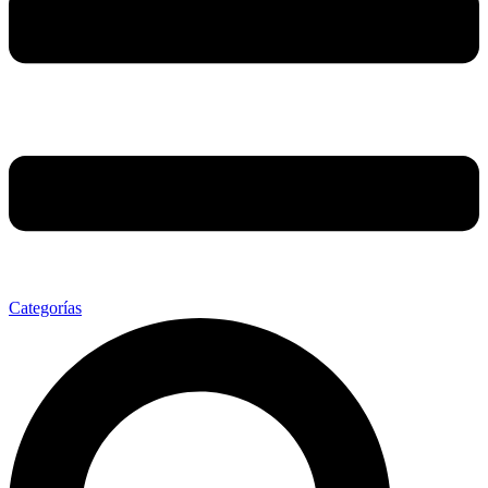
Categorías