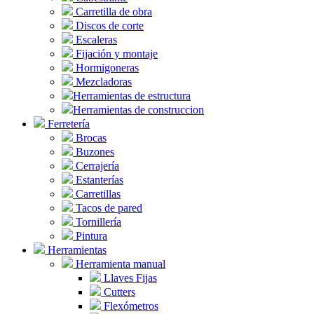
Carretilla de obra
Discos de corte
Escaleras
Fijación y montaje
Hormigoneras
Mezcladoras
Herramientas de estructura
Herramientas de construccion
Ferretería
Brocas
Buzones
Cerrajería
Estanterías
Carretillas
Tacos de pared
Tornillería
Pintura
Herramientas
Herramienta manual
Llaves Fijas
Cutters
Flexómetros