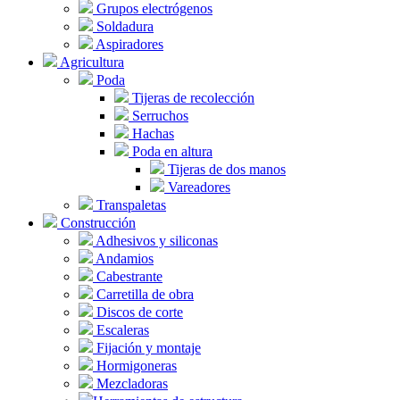
Grupos electrógenos
Soldadura
Aspiradores
Agricultura
Poda
Tijeras de recolección
Serruchos
Hachas
Poda en altura
Tijeras de dos manos
Vareadores
Transpaletas
Construcción
Adhesivos y siliconas
Andamios
Cabestrante
Carretilla de obra
Discos de corte
Escaleras
Fijación y montaje
Hormigoneras
Mezcladoras