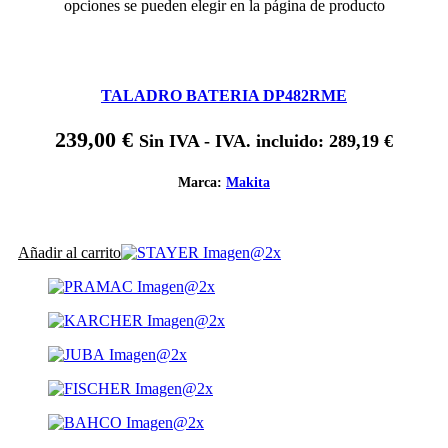
opciones se pueden elegir en la página de producto
TALADRO BATERIA DP482RME
239,00
€
Sin IVA - IVA. incluido:
289,19
€
Marca:
Makita
Añadir al carrito