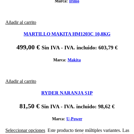
Marca:
Irimo
Añadir al carrito
MARTILLO MAKITA HM1203C 10,8KG
499,00
€
Sin IVA - IVA. incluido:
603,79
€
Marca:
Makita
Añadir al carrito
RYDER NARANJA S1P
81,50
€
Sin IVA - IVA. incluido:
98,62
€
Marca:
U-Power
Seleccionar opciones
Este producto tiene múltiples variantes. Las