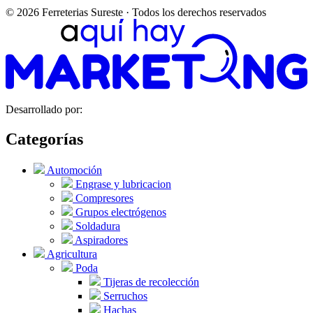
© 2026 Ferreterias Sureste · Todos los derechos reservados
Desarrollado por:
Categorías
Automoción
Engrase y lubricacion
Compresores
Grupos electrógenos
Soldadura
Aspiradores
Agricultura
Poda
Tijeras de recolección
Serruchos
Hachas