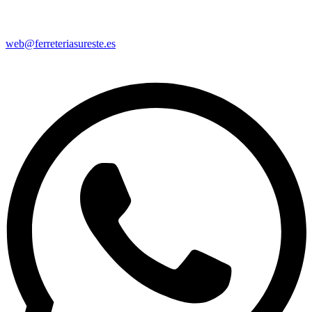
web@ferreteriasureste.es