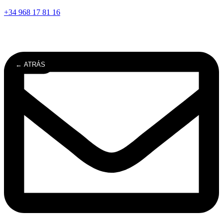
+34 968 17 81 16
← ATRÁS