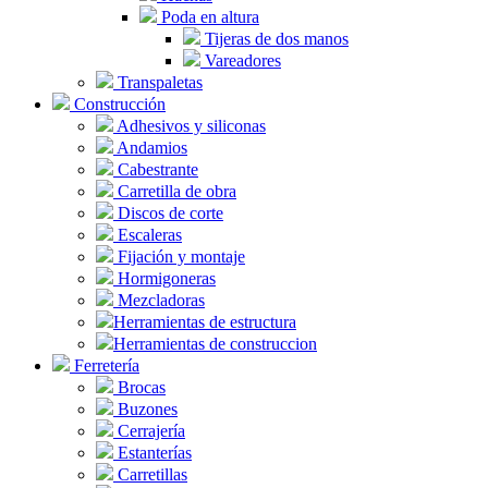
Poda en altura
Tijeras de dos manos
Vareadores
Transpaletas
Construcción
Adhesivos y siliconas
Andamios
Cabestrante
Carretilla de obra
Discos de corte
Escaleras
Fijación y montaje
Hormigoneras
Mezcladoras
Herramientas de estructura
Herramientas de construccion
Ferretería
Brocas
Buzones
Cerrajería
Estanterías
Carretillas