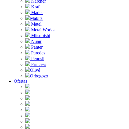
Karcher
Kraft
Mader
Makita
Matel
Metal Works
Mitsubishi
Nuair
Panter
Paredes
Penosil
Princess
Olivé
Orbegozo
Ofertas