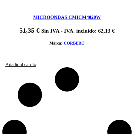
MICROONDAS CMICM4020W
51,35
€
Sin IVA - IVA. incluido:
62,13
€
Marca:
CORBERO
Añadir al carrito