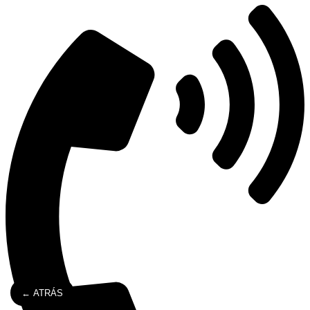
← ATRÁS