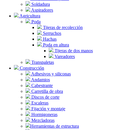
Soldadura
Aspiradores
Agricultura
Poda
Tijeras de recolección
Serruchos
Hachas
Poda en altura
Tijeras de dos manos
Vareadores
Transpaletas
Construcción
Adhesivos y siliconas
Andamios
Cabestrante
Carretilla de obra
Discos de corte
Escaleras
Fijación y montaje
Hormigoneras
Mezcladoras
Herramientas de estructura