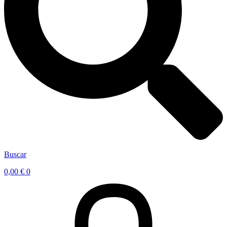
Buscar
0,00
€
0