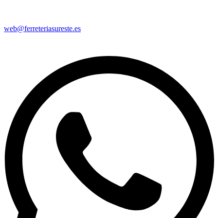
web@ferreteriasureste.es