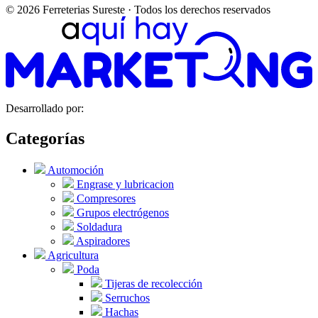
© 2026 Ferreterias Sureste · Todos los derechos reservados
Desarrollado por:
Categorías
Automoción
Engrase y lubricacion
Compresores
Grupos electrógenos
Soldadura
Aspiradores
Agricultura
Poda
Tijeras de recolección
Serruchos
Hachas