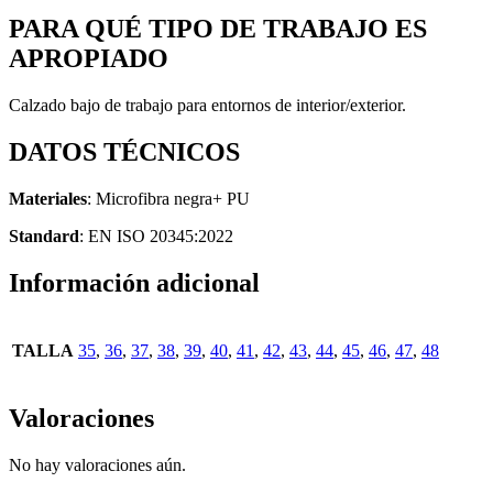
PARA QUÉ TIPO DE TRABAJO ES
APROPIADO
Calzado bajo de trabajo para entornos de interior/exterior.
DATOS TÉCNICOS
Materiales
: Microfibra negra+ PU
Standard
: EN ISO 20345:2022
Información adicional
TALLA
35
,
36
,
37
,
38
,
39
,
40
,
41
,
42
,
43
,
44
,
45
,
46
,
47
,
48
Valoraciones
No hay valoraciones aún.