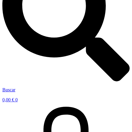
Buscar
0,00
€
0