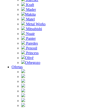
Kraft
Mader
Makita
Matel
Metal Works
Mitsubishi
Nuair
Panter
Paredes
Penosil
Princess
Olivé
Orbegozo
Ofertas