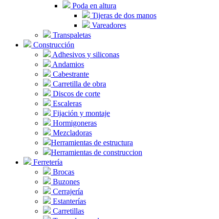
Poda en altura
Tijeras de dos manos
Vareadores
Transpaletas
Construcción
Adhesivos y siliconas
Andamios
Cabestrante
Carretilla de obra
Discos de corte
Escaleras
Fijación y montaje
Hormigoneras
Mezcladoras
Herramientas de estructura
Herramientas de construccion
Ferretería
Brocas
Buzones
Cerrajería
Estanterías
Carretillas