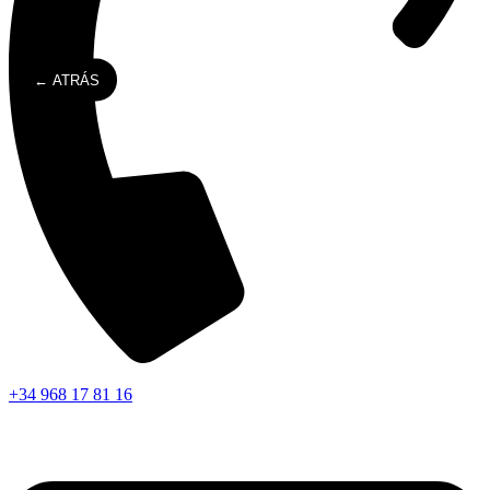
← ATRÁS
+34 968 17 81 16