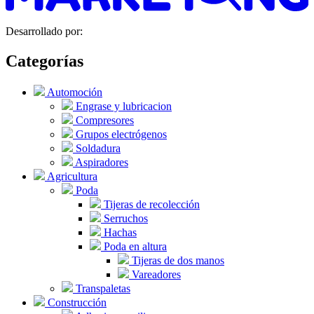
Desarrollado por:
Categorías
Automoción
Engrase y lubricacion
Compresores
Grupos electrógenos
Soldadura
Aspiradores
Agricultura
Poda
Tijeras de recolección
Serruchos
Hachas
Poda en altura
Tijeras de dos manos
Vareadores
Transpaletas
Construcción