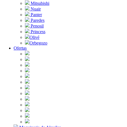
Mitsubishi
Nuair
Panter
Paredes
Penosil
Princess
Olivé
Orbegozo
Ofertas