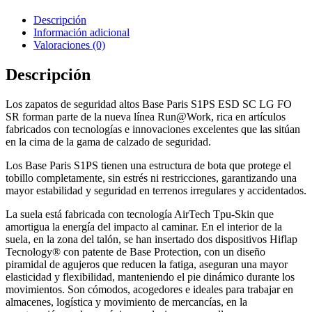
Descripción
Información adicional
Valoraciones (0)
Descripción
Los zapatos de seguridad altos Base Paris S1PS ESD SC LG FO
SR forman parte de la nueva línea Run@Work, rica en artículos
fabricados con tecnologías e innovaciones excelentes que las sitúan
en la cima de la gama de calzado de seguridad.
Los Base Paris S1PS tienen una estructura de bota que protege el
tobillo completamente, sin estrés ni restricciones, garantizando una
mayor estabilidad y seguridad en terrenos irregulares y accidentados.
La suela está fabricada con tecnología AirTech Tpu-Skin que
amortigua la energía del impacto al caminar. En el interior de la
suela, en la zona del talón, se han insertado dos dispositivos Hiflap
Tecnology® con patente de Base Protection, con un diseño
piramidal de agujeros que reducen la fatiga, aseguran una mayor
elasticidad y flexibilidad, manteniendo el pie dinámico durante los
movimientos. Son cómodos, acogedores e ideales para trabajar en
almacenes, logística y movimiento de mercancías, en la