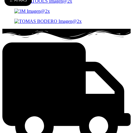
← ATRÁS