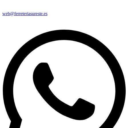
web@ferreteriasureste.es