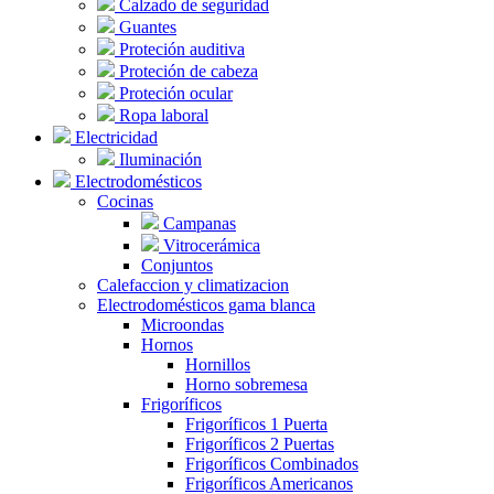
Calzado de seguridad
Guantes
Proteción auditiva
Proteción de cabeza
Proteción ocular
Ropa laboral
Electricidad
Iluminación
Electrodomésticos
Cocinas
Campanas
Vitrocerámica
Conjuntos
Calefaccion y climatizacion
Electrodomésticos gama blanca
Microondas
Hornos
Hornillos
Horno sobremesa
Frigoríficos
Frigoríficos 1 Puerta
Frigoríficos 2 Puertas
Frigoríficos Combinados
Frigoríficos Americanos