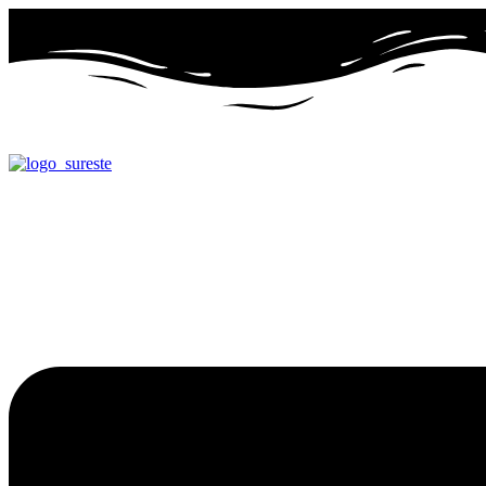
Ir
al
contenido