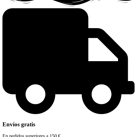
Envíos gratis
En pedidos superiores a 150 €