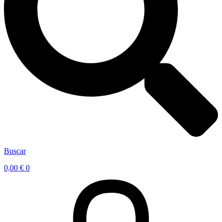
Buscar
0,00
€
0