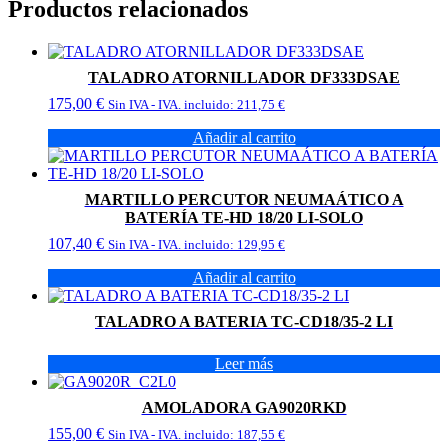
Productos relacionados
TALADRO ATORNILLADOR DF333DSAE
175,00
€
Sin IVA - IVA. incluido:
211,75
€
Añadir al carrito
MARTILLO PERCUTOR NEUMAÁTICO A
BATERÍA TE-HD 18/20 LI-SOLO
107,40
€
Sin IVA - IVA. incluido:
129,95
€
Añadir al carrito
TALADRO A BATERIA TC-CD18/35-2 LI
Leer más
AMOLADORA GA9020RKD
155,00
€
Sin IVA - IVA. incluido:
187,55
€