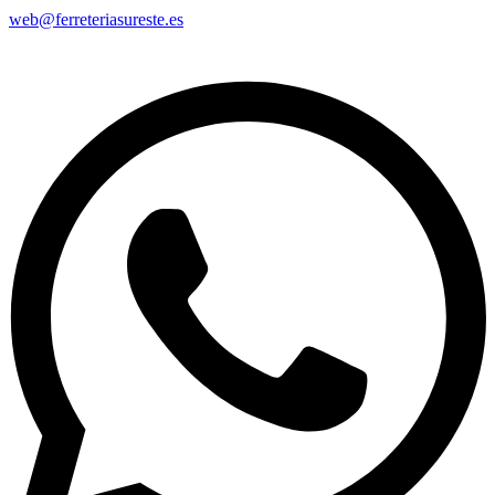
web@ferreteriasureste.es