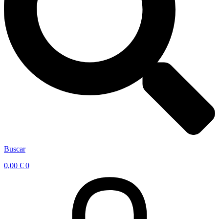
Buscar
0,00
€
0