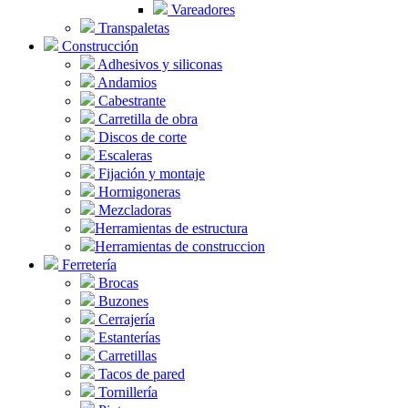
Vareadores
Transpaletas
Construcción
Adhesivos y siliconas
Andamios
Cabestrante
Carretilla de obra
Discos de corte
Escaleras
Fijación y montaje
Hormigoneras
Mezcladoras
Herramientas de estructura
Herramientas de construccion
Ferretería
Brocas
Buzones
Cerrajería
Estanterías
Carretillas
Tacos de pared
Tornillería