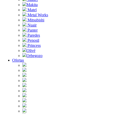
Makita
Matel
Metal Works
Mitsubishi
Nuair
Panter
Paredes
Penosil
Princess
Olivé
Orbegozo
Ofertas