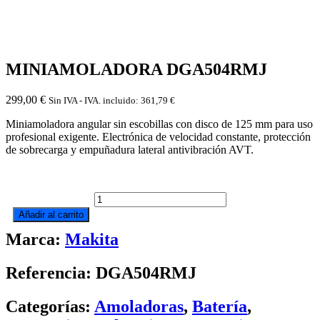
MINIAMOLADORA DGA504RMJ
299,00
€
Sin IVA - IVA. incluido:
361,79
€
Miniamoladora angular sin escobillas con disco de 125 mm para uso
profesional exigente. Electrónica de velocidad constante, protección
de sobrecarga y empuñadura lateral antivibración AVT.
MINIAMOLADORA
DGA504RMJ
Añadir al carrito
cantidad
Marca:
Makita
Referencia: DGA504RMJ
Categorías:
Amoladoras
,
Batería
,