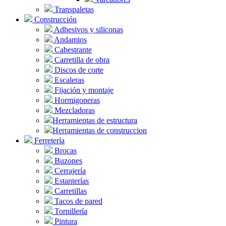
Transpaletas
Construcción
Adhesivos y siliconas
Andamios
Cabestrante
Carretilla de obra
Discos de corte
Escaleras
Fijación y montaje
Hormigoneras
Mezcladoras
Herramientas de estructura
Herramientas de construccion
Ferretería
Brocas
Buzones
Cerrajería
Estanterías
Carretillas
Tacos de pared
Tornillería
Pintura