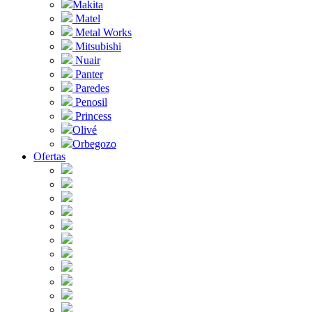
Makita
Matel
Metal Works
Mitsubishi
Nuair
Panter
Paredes
Penosil
Princess
Olivé
Orbegozo
Ofertas