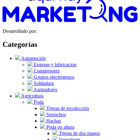
Desarrollado por:
Categorías
Automoción
Engrase y lubricacion
Compresores
Grupos electrógenos
Soldadura
Aspiradores
Agricultura
Poda
Tijeras de recolección
Serruchos
Hachas
Poda en altura
Tijeras de dos manos
Vareadores