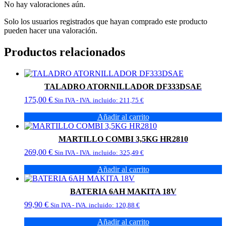
No hay valoraciones aún.
Solo los usuarios registrados que hayan comprado este producto
pueden hacer una valoración.
Productos relacionados
TALADRO ATORNILLADOR DF333DSAE
175,00
€
Sin IVA - IVA. incluido:
211,75
€
Añadir al carrito
MARTILLO COMBI 3,5KG HR2810
269,00
€
Sin IVA - IVA. incluido:
325,49
€
Añadir al carrito
BATERIA 6AH MAKITA 18V
99,90
€
Sin IVA - IVA. incluido:
120,88
€
Añadir al carrito