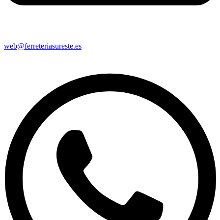
web@ferreteriasureste.es