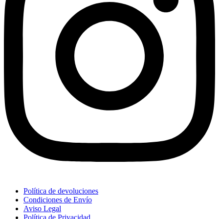
Política de devoluciones
Condiciones de Envío
Aviso Legal
Política de Privacidad