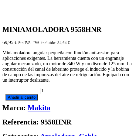
MINIAMOLADORA 9558HNR
69,95
€
Sin IVA - IVA. incluido:
84,64
€
Miniamoladora angular pequeña con función anti-restart para
aplicaciones exigentes. La herramienta cuenta con un engranaje
angular mecanizado, un motor de 840 W y un disco de 125 mm. La
construcción del canal de laberinto protege el inducido y la bobina
de campo de las impurezas del aire de refrigeración. Equipada con
un interruptor deslizante.
MINIAMOLADORA
9558HNR
Añadir al carrito
cantidad
Marca:
Makita
Referencia: 9558HNR