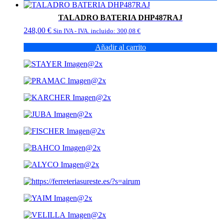
TALADRO BATERIA DHP487RAJ
248,00
€
Sin IVA - IVA. incluido:
300,08
€
Añadir al carrito