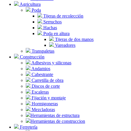
Agricultura
Poda
Tijeras de recolección
Serruchos
Hachas
Poda en altura
Tijeras de dos manos
Vareadores
Transpaletas
Construcción
Adhesivos y siliconas
Andamios
Cabestrante
Carretilla de obra
Discos de corte
Escaleras
Fijación y montaje
Hormigoneras
Mezcladoras
Herramientas de estructura
Herramientas de construccion
Ferretería