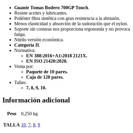
Guante Tomas Bodero 700GP Touch
.
Resiste aceites y lubricantes.
Poliéster fibra sintética con gran resistencia a la abrasión.
Menos elasticidad y absorción de la sudoración que el nylon.
Soporte sin costuras nos proporciona ergonomía y no provoca
fatiga.
Nitrilo versión económica.
Categoría II
.
Normativa:
EN 388:2016+A1:2018 2121X.
EN ISO 21420:2020.
Venta por:
Paquete de 10 pares.
Caja de 120 pares.
Tallas:
7, 8, 9, 10.
Información adicional
Peso
0,250 kg
TALLA
10
,
7
,
8
,
9