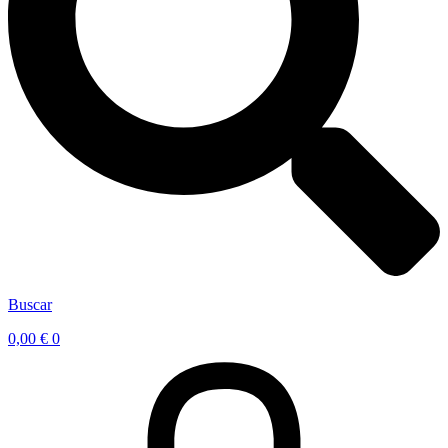
Buscar
0,00
€
0