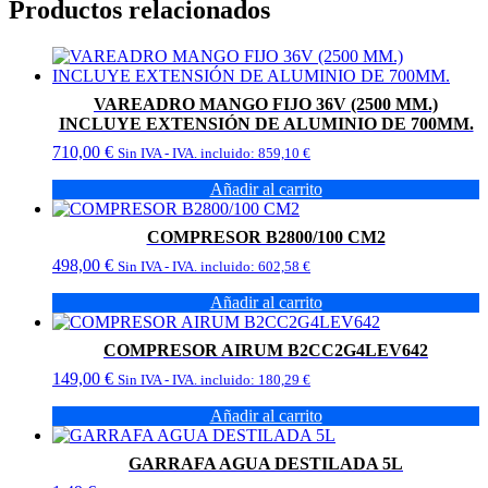
Productos relacionados
VAREADRO MANGO FIJO 36V (2500 MM.)
INCLUYE EXTENSIÓN DE ALUMINIO DE 700MM.
710,00
€
Sin IVA - IVA. incluido:
859,10
€
Añadir al carrito
COMPRESOR B2800/100 CM2
498,00
€
Sin IVA - IVA. incluido:
602,58
€
Añadir al carrito
COMPRESOR AIRUM B2CC2G4LEV642
149,00
€
Sin IVA - IVA. incluido:
180,29
€
Añadir al carrito
GARRAFA AGUA DESTILADA 5L