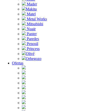
Mader
Makita
Matel
Metal Works
Mitsubishi
Nuair
Panter
Paredes
Penosil
Princess
Olivé
Orbegozo
Ofertas