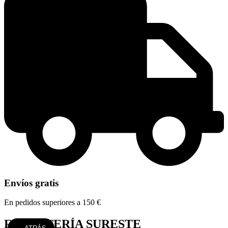
Envíos gratis
En pedidos superiores a 150 €
FERRETERÍA SURESTE