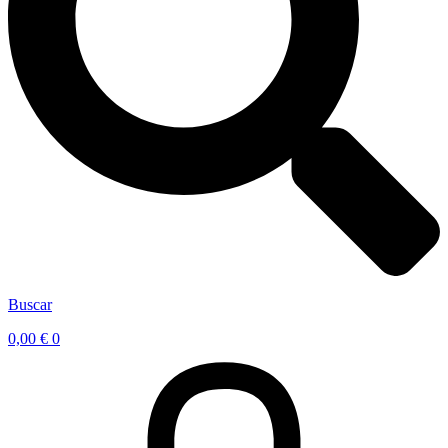
Buscar
0,00
€
0