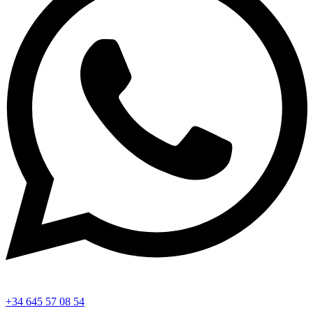
+34 645 57 08 54