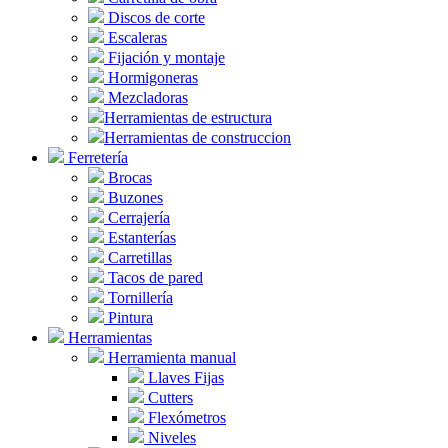
Discos de corte
Escaleras
Fijación y montaje
Hormigoneras
Mezcladoras
Herramientas de estructura
Herramientas de construccion
Ferretería
Brocas
Buzones
Cerrajería
Estanterías
Carretillas
Tacos de pared
Tornillería
Pintura
Herramientas
Herramienta manual
Llaves Fijas
Cutters
Flexómetros
Niveles