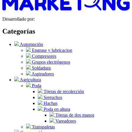
Desarrollado por:
Categorías
Automoción
Engrase y lubricacion
Compresores
Grupos electrógenos
Soldadura
Aspiradores
Agricultura
Poda
Tijeras de recolección
Serruchos
Hachas
Poda en altura
Tijeras de dos manos
Vareadores
Transpaletas