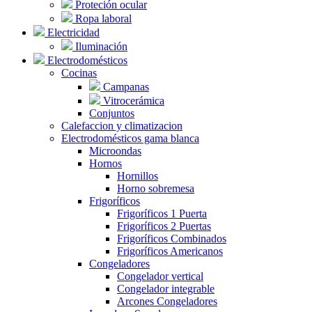
Proteción ocular
Ropa laboral
Electricidad
Iluminación
Electrodomésticos
Cocinas
Campanas
Vitrocerámica
Conjuntos
Calefaccion y climatizacion
Electrodomésticos gama blanca
Microondas
Hornos
Hornillos
Horno sobremesa
Frigoríficos
Frigoríficos 1 Puerta
Frigoríficos 2 Puertas
Frigoríficos Combinados
Frigoríficos Americanos
Congeladores
Congelador vertical
Congelador integrable
Arcones Congeladores