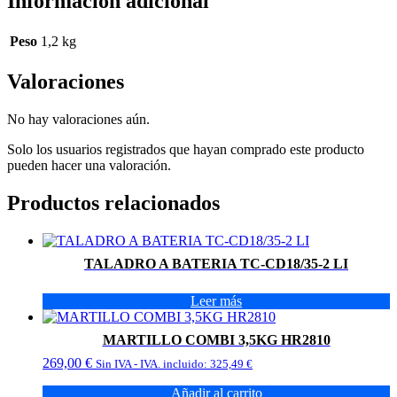
Información adicional
Peso
1,2 kg
Valoraciones
No hay valoraciones aún.
Solo los usuarios registrados que hayan comprado este producto
pueden hacer una valoración.
Productos relacionados
TALADRO A BATERIA TC-CD18/35-2 LI
Leer más
MARTILLO COMBI 3,5KG HR2810
269,00
€
Sin IVA - IVA. incluido:
325,49
€
Añadir al carrito