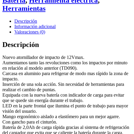
Batería
,
Herramienta eléctrica
,
Herramientas
Descripción
Información adicional
Valoraciones (0)
Descripción
Nuevo atornillador de impacto de 12Vmax.
Aumentamos tanto las revoluciones como los impactos por minuto
en relación al modelo anterior (TD090).
Carcasa en aluminio para refrigerar de modo mas rápido la zona de
impacto.
Inserción de una sola acción. Sin necesidad de herramientas para
realizar el cambio de puntas.
Equipada con la nueva batería con indicador de carga para evitar
que se quede sin energía durante el trabajo.
LED en la parte frontal que ilumina el punto de trabajo para mayor
visión del usuario.
Mango ergonómico aislado a elastómero para un mejor agarre.
Con gancho para el cinturón.
Batería de 2,0Ah de carga rápida gracias al sistema de refrigeración
del cargador que evita que se caliente la batería durante la carga.