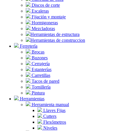
Discos de corte
Escaleras
Fijación y montaje
Hormigoneras
Mezcladoras
Herramientas de estructura
Herramientas de construccion
Ferretería
Brocas
Buzones
Cerrajería
Estanterías
Carretillas
Tacos de pared
Tornillería
Pintura
Herramientas
Herramienta manual
Llaves Fijas
Cutters
Flexómetros
Niveles