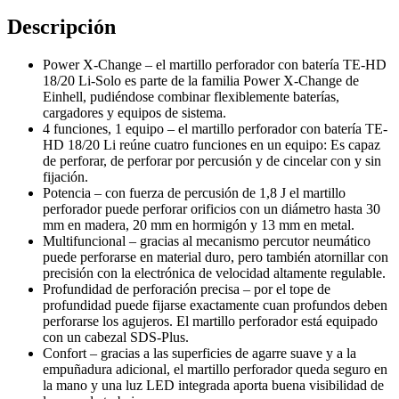
Descripción
Power X-Change – el martillo perforador con batería TE-HD
18/20 Li-Solo es parte de la familia Power X-Change de
Einhell, pudiéndose combinar flexiblemente baterías,
cargadores y equipos de sistema.
4 funciones, 1 equipo – el martillo perforador con batería TE-
HD 18/20 Li reúne cuatro funciones en un equipo: Es capaz
de perforar, de perforar por percusión y de cincelar con y sin
fijación.
Potencia – con fuerza de percusión de 1,8 J el martillo
perforador puede perforar orificios con un diámetro hasta 30
mm en madera, 20 mm en hormigón y 13 mm en metal.
Multifuncional – gracias al mecanismo percutor neumático
puede perforarse en material duro, pero también atornillar con
precisión con la electrónica de velocidad altamente regulable.
Profundidad de perforación precisa – por el tope de
profundidad puede fijarse exactamente cuan profundos deben
perforarse los agujeros. El martillo perforador está equipado
con un cabezal SDS-Plus.
Confort – gracias a las superficies de agarre suave y a la
empuñadura adicional, el martillo perforador queda seguro en
la mano y una luz LED integrada aporta buena visibilidad de