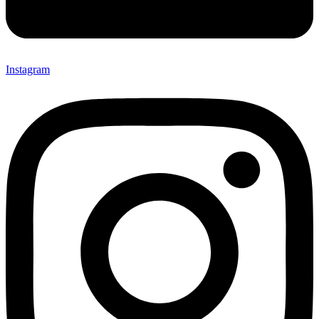
Instagram