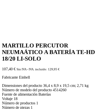
MARTILLO PERCUTOR
NEUMAÁTICO A BATERÍA TE-HD
18/20 LI-SOLO
107,40
€
Sin IVA - IVA. incluido:
129,95
€
Fabricante ‎Einhell
Dimensiones del producto ‎36,4 x 8,9 x 19,5 cm; 2,71 kg
Número de modelo del producto ‎4514260
Fuente de alimentación ‎Baterías
Voltaje ‎18
Número de productos ‎1
Número de piezas ‎1