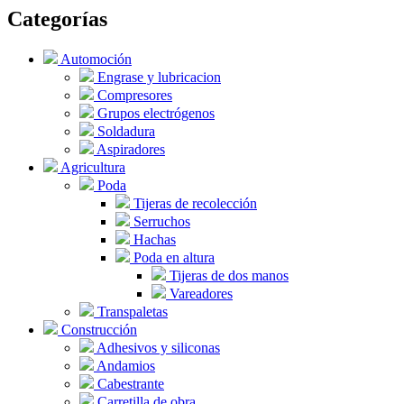
Categorías
Automoción
Engrase y lubricacion
Compresores
Grupos electrógenos
Soldadura
Aspiradores
Agricultura
Poda
Tijeras de recolección
Serruchos
Hachas
Poda en altura
Tijeras de dos manos
Vareadores
Transpaletas
Construcción
Adhesivos y siliconas
Andamios
Cabestrante
Carretilla de obra