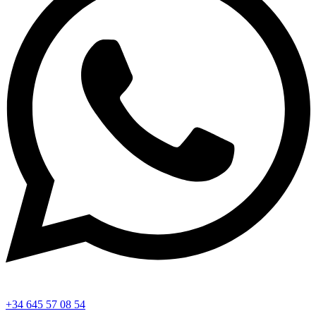
+34 645 57 08 54