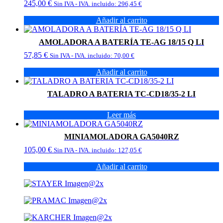
245,00
€
Sin IVA - IVA. incluido:
296,45
€
Añadir al carrito
AMOLADORA A BATERÍA TE-AG 18/15 Q LI
57,85
€
Sin IVA - IVA. incluido:
70,00
€
Añadir al carrito
TALADRO A BATERIA TC-CD18/35-2 LI
Leer más
MINIAMOLADORA GA5040RZ
105,00
€
Sin IVA - IVA. incluido:
127,05
€
Añadir al carrito