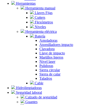
Herramientas
Herramienta manual
Llaves Fijas
Cutters
Flexómetros
Niveles
Herramienta eléctrica
Batería
Amoladoras
Atornilladores impacto
Clavadora
Llave de impacto
Martillos ligeros
Nivel laser
Pulidoras
Sierra circular
Sierra de calar
Taladros
Cable
Hidrolimpiadoras
Seguridad laboral
Calzado de seguridad
Guantes