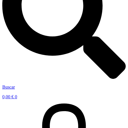
Buscar
0,00
€
0