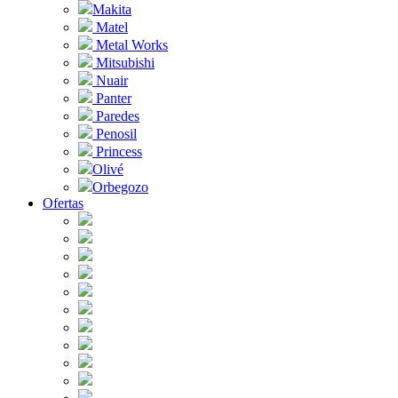
Makita
Matel
Metal Works
Mitsubishi
Nuair
Panter
Paredes
Penosil
Princess
Olivé
Orbegozo
Ofertas