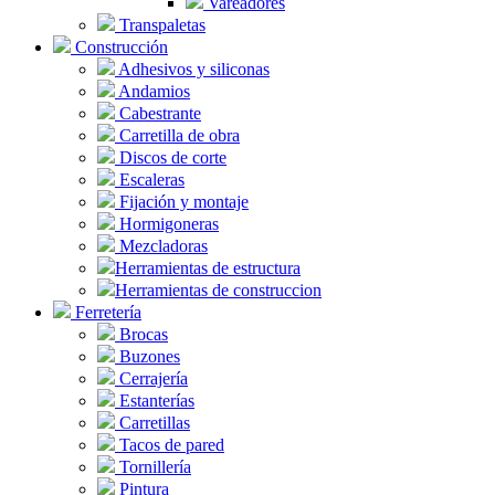
Vareadores
Transpaletas
Construcción
Adhesivos y siliconas
Andamios
Cabestrante
Carretilla de obra
Discos de corte
Escaleras
Fijación y montaje
Hormigoneras
Mezcladoras
Herramientas de estructura
Herramientas de construccion
Ferretería
Brocas
Buzones
Cerrajería
Estanterías
Carretillas
Tacos de pared
Tornillería
Pintura