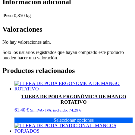
Información adicional
Peso
0,850 kg
Valoraciones
No hay valoraciones aún.
Solo los usuarios registrados que hayan comprado este producto
pueden hacer una valoración.
Productos relacionados
TIJERA DE PODA ERGONÓMICA DE MANGO
ROTATIVO
61,40
€
Sin IVA - IVA. incluido:
74,29
€
Seleccionar opciones
Este
producto