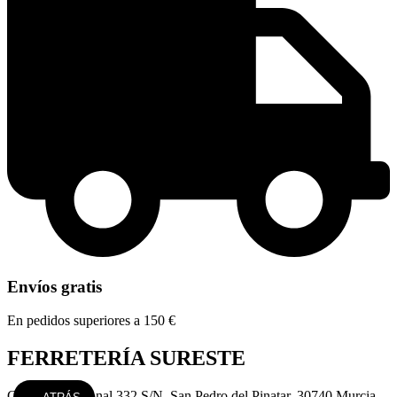
Envíos gratis
En pedidos superiores a 150 €
FERRETERÍA SURESTE
Carretera Nacional 332 S/N, San Pedro del Pinatar, 30740 Murcia