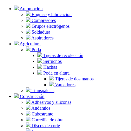
Automoción
Engrase y lubricacion
Compresores
Grupos electrógenos
Soldadura
Aspiradores
Agricultura
Poda
Tijeras de recolección
Serruchos
Hachas
Poda en altura
Tijeras de dos manos
Vareadores
Transpaletas
Construcción
Adhesivos y siliconas
Andamios
Cabestrante
Carretilla de obra
Discos de corte