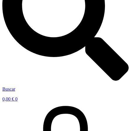
Buscar
0,00
€
0