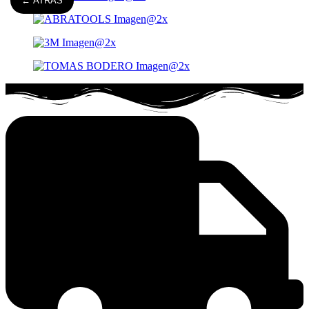
← ATRÁS