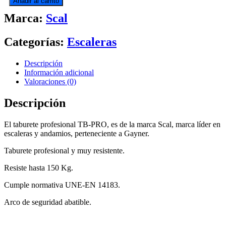
Añadir al carrito
PROFESIONAL
Marca:
Scal
cantidad
Categorías:
Escaleras
Descripción
Información adicional
Valoraciones (0)
Descripción
El taburete profesional TB-PRO, es de la marca Scal, marca líder en
escaleras y andamios, perteneciente a Gayner.
Taburete profesional y muy resistente.
Resiste hasta 150 Kg.
Cumple normativa UNE-EN 14183.
Arco de seguridad abatible.