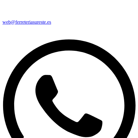
web@ferreteriasureste.es