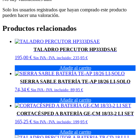
Solo los usuarios registrados que hayan comprado este producto
pueden hacer una valoración.
Productos relacionados
TALADRO PERCUTOR HP333DSAE
195,00
€
Sin IVA - IVA. incluido:
235,95
€
Añadir al carrito
SIERRA SABLE BATERÍA TE-AP 18/26 LI-SOLO
74,34
€
Sin IVA - IVA. incluido:
89,95
€
Añadir al carrito
CORTACÈSPED A BATERÌA GE-CM 18/33-2 LI SET
165,25
€
Sin IVA - IVA. incluido:
199,95
€
Añadir al carrito