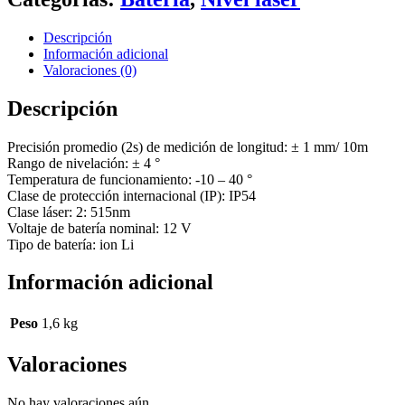
Descripción
Información adicional
Valoraciones (0)
Descripción
Precisión promedio (2s) de medición de longitud: ± 1 mm/ 10m
Rango de nivelación: ± 4 °
Temperatura de funcionamiento: -10 – 40 °
Clase de protección internacional (IP): IP54
Clase láser: 2: 515nm
Voltaje de batería nominal: 12 V
Tipo de batería: ion Li
Información adicional
Peso
1,6 kg
Valoraciones
No hay valoraciones aún.