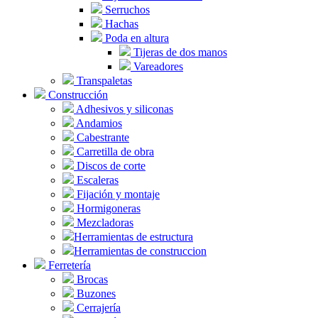
Serruchos
Hachas
Poda en altura
Tijeras de dos manos
Vareadores
Transpaletas
Construcción
Adhesivos y siliconas
Andamios
Cabestrante
Carretilla de obra
Discos de corte
Escaleras
Fijación y montaje
Hormigoneras
Mezcladoras
Herramientas de estructura
Herramientas de construccion
Ferretería
Brocas
Buzones
Cerrajería