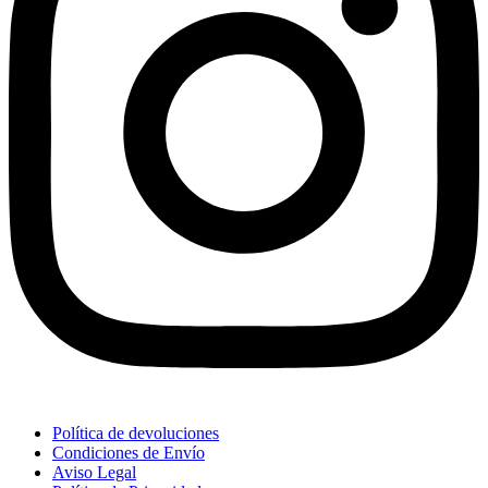
Política de devoluciones
Condiciones de Envío
Aviso Legal