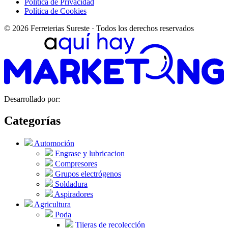
Política de Privacidad
Política de Cookies
© 2026 Ferreterias Sureste · Todos los derechos reservados
Desarrollado por:
Categorías
Automoción
Engrase y lubricacion
Compresores
Grupos electrógenos
Soldadura
Aspiradores
Agricultura
Poda
Tijeras de recolección