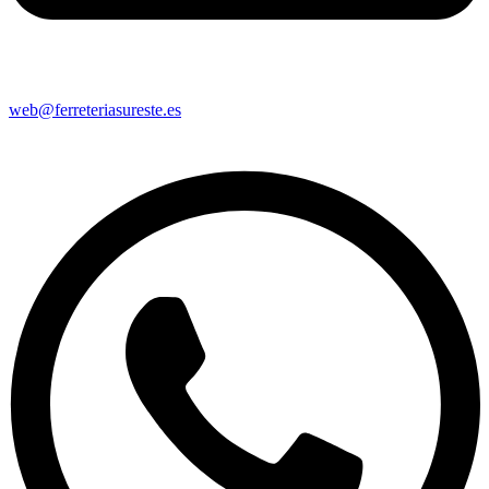
web@ferreteriasureste.es