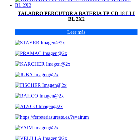
TALADRO PERCUTOR A BATERIA TP-CD 18 LI-I
BL 2X2
Leer más