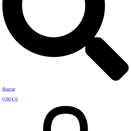
Buscar
0,00
€
0