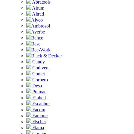
Abratools
Airum
Altrad
Alyco
Ambrosol
Ayerbe
Bahco
Base
Bee-Work
Black & Decker
Candy
Codiven
Comet
Corbero
Desa
Pramac
Einhell
Escalibur
Facom
Faraone
Fischer
Flama
Gayner