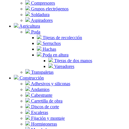
Compresores
Grupos electrógenos
Soldadura
Aspiradores
Agricultura
Poda
Tijeras de recolección
Serruchos
Hachas
Poda en altura
Tijeras de dos manos
Vareadores
Transpaletas
Construcción
Adhesivos y siliconas
Andamios
Cabestrante
Carretilla de obra
Discos de corte
Escaleras
Fijación y montaje
Hormigoneras