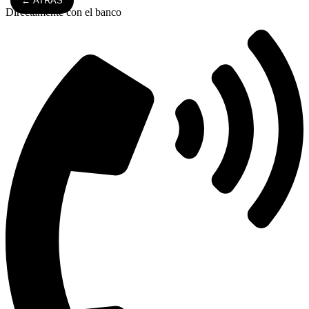
← ATRÁS
Directamente con el banco