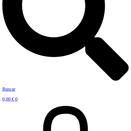
Buscar
0,00
€
0