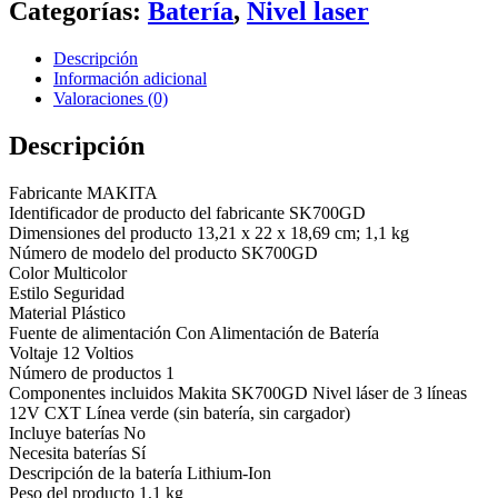
Categorías:
Batería
,
Nivel laser
Descripción
Información adicional
Valoraciones (0)
Descripción
Fabricante ‎MAKITA
Identificador de producto del fabricante ‎SK700GD
Dimensiones del producto ‎13,21 x 22 x 18,69 cm; 1,1 kg
Número de modelo del producto ‎SK700GD
Color ‎Multicolor
Estilo ‎Seguridad
Material ‎Plástico
Fuente de alimentación ‎Con Alimentación de Batería
Voltaje ‎12 Voltios
Número de productos ‎1
Componentes incluidos ‎Makita SK700GD Nivel láser de 3 líneas
12V CXT Línea verde (sin batería, sin cargador)
Incluye baterías ‎No
Necesita baterías ‎Sí
Descripción de la batería ‎Lithium-Ion
Peso del producto ‎1,1 kg