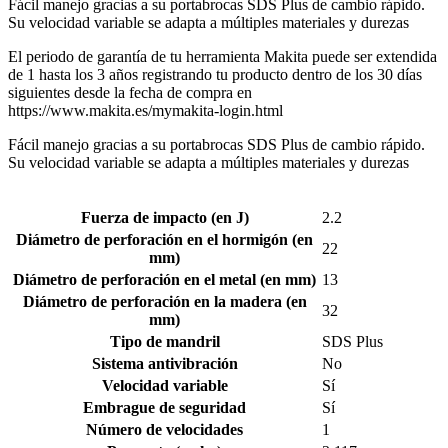
Fácil manejo gracias a su portabrocas SDS Plus de cambio rápido.
Su velocidad variable se adapta a múltiples materiales y durezas
El periodo de garantía de tu herramienta Makita puede ser extendida
de 1 hasta los 3 años registrando tu producto dentro de los 30 días
siguientes desde la fecha de compra en
https://www.makita.es/mymakita-login.html
Fácil manejo gracias a su portabrocas SDS Plus de cambio rápido.
Su velocidad variable se adapta a múltiples materiales y durezas
Fuerza de impacto (en J)
2.2
Diámetro de perforación en el hormigón (en
22
mm)
Diámetro de perforación en el metal (en mm)
13
Diámetro de perforación en la madera (en
32
mm)
Tipo de mandril
SDS Plus
Sistema antivibración
No
Velocidad variable
Sí
Embrague de seguridad
Sí
Número de velocidades
1