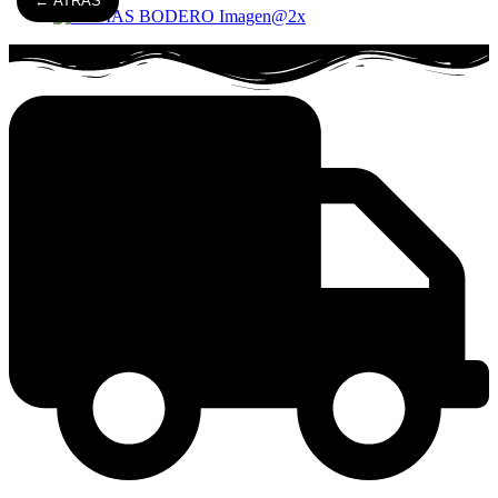
← ATRÁS