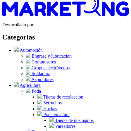
Desarrollado por:
Categorías
Automoción
Engrase y lubricacion
Compresores
Grupos electrógenos
Soldadura
Aspiradores
Agricultura
Poda
Tijeras de recolección
Serruchos
Hachas
Poda en altura
Tijeras de dos manos
Vareadores