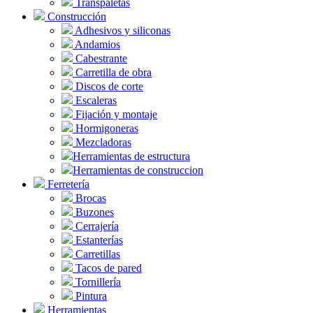
Transpaletas
Construcción
Adhesivos y siliconas
Andamios
Cabestrante
Carretilla de obra
Discos de corte
Escaleras
Fijación y montaje
Hormigoneras
Mezcladoras
Herramientas de estructura
Herramientas de construccion
Ferretería
Brocas
Buzones
Cerrajería
Estanterías
Carretillas
Tacos de pared
Tornillería
Pintura
Herramientas