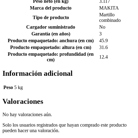
Peso neto (en kg)
3.117
Marca del producto
MAKITA
Martillo
Tipo de producto
combinado
Cargador suministrado
No
Garantía (en años)
3
Producto empaquetado: anchura (en cm)
45.9
Producto empaquetado: altura (en cm)
31.6
Producto empaquetado: profundidad (en
12.4
cm)
Información adicional
Peso
5 kg
Valoraciones
No hay valoraciones aún.
Solo los usuarios registrados que hayan comprado este producto
pueden hacer una valoración.