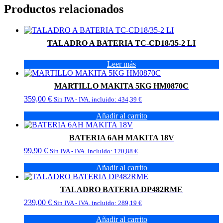
Productos relacionados
TALADRO A BATERIA TC-CD18/35-2 LI
Leer más
MARTILLO MAKITA 5KG HM0870C
359,00
€
Sin IVA - IVA. incluido:
434,39
€
Añadir al carrito
BATERIA 6AH MAKITA 18V
99,90
€
Sin IVA - IVA. incluido:
120,88
€
Añadir al carrito
TALADRO BATERIA DP482RME
239,00
€
Sin IVA - IVA. incluido:
289,19
€
Añadir al carrito