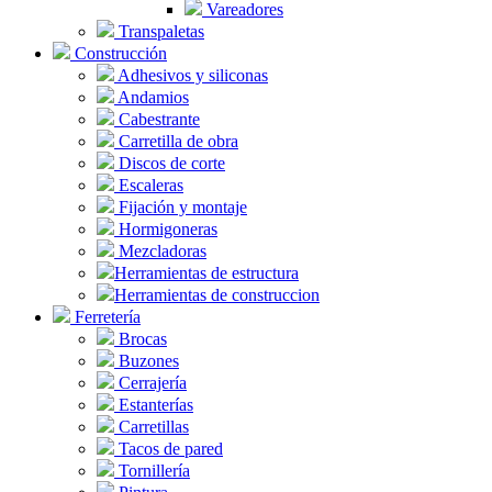
Vareadores
Transpaletas
Construcción
Adhesivos y siliconas
Andamios
Cabestrante
Carretilla de obra
Discos de corte
Escaleras
Fijación y montaje
Hormigoneras
Mezcladoras
Herramientas de estructura
Herramientas de construccion
Ferretería
Brocas
Buzones
Cerrajería
Estanterías
Carretillas
Tacos de pared
Tornillería