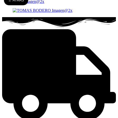
← ATRÁS