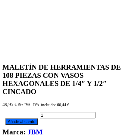
MALETÍN DE HERRAMIENTAS DE
108 PIEZAS CON VASOS
HEXAGONALES DE 1/4″ Y 1/2″
CINCADO
49,95
€
Sin IVA - IVA. incluido:
60,44
€
MALETÍN
DE
Añadir al carrito
HERRAMIENTAS
Marca:
JBM
DE