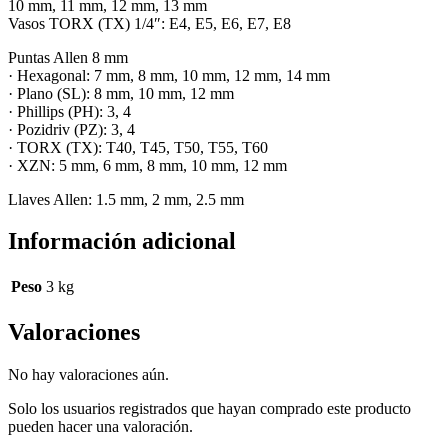
10 mm, 11 mm, 12 mm, 13 mm
Vasos TORX (TX) 1/4″: E4, E5, E6, E7, E8
Puntas Allen 8 mm
· Hexagonal: 7 mm, 8 mm, 10 mm, 12 mm, 14 mm
· Plano (SL): 8 mm, 10 mm, 12 mm
· Phillips (PH): 3, 4
· Pozidriv (PZ): 3, 4
· TORX (TX): T40, T45, T50, T55, T60
· XZN: 5 mm, 6 mm, 8 mm, 10 mm, 12 mm
Llaves Allen: 1.5 mm, 2 mm, 2.5 mm
Información adicional
Peso
3 kg
Valoraciones
No hay valoraciones aún.
Solo los usuarios registrados que hayan comprado este producto
pueden hacer una valoración.