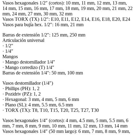
Vasos hexagonales 1/2″ (cortos): 10 mm, 11 mm, 12 mm, 13 mm,
14 mm, 15 mm, 16 mm, 17 mm, 18 mm, 19 mm, 20 mm, 21 mm, 22
mm, 24 mm, 27 mm, 30 mm, 32 mm
Vasos TORX (TX) 1/2″: E10, E11, E12, E14, E16, E18, E20, E24
Vasos para bujía hex. 1/2″: 16 mm, 21 mm
Barras de extensión 1/2″: 125 mm, 250 mm
Articulación universal
· 1/2″
· 1/4″
Mangos
· Mango destornillador 1/4″
· Mango corredizo (T) 1/4″
Barras de extensión 1/4″: 50 mm, 100 mm
Vasos destornillador (1/4″)
· Phillips (PH): 1, 2
· Pozidriv (PZ): 1, 2
· Hexagonal: 3 mm, 4 mm, 5 mm, 6 mm
· Plano (SL): 4 mm, 5.5 mm, 6.5 mm
· TORX (TX): T8, T10, T15, T20, T25, T27, T30
Vasos hexagonales 1/4″ (cortos): 4 mm, 4.5 mm, 5 mm, 5.5 mm, 6
mm, 7 mm, 8 mm, 9 mm, 10 mm, 11 mm, 12 mm, 13 mm, 14 mm
Vasos hexagonales 1/4″ (50 mm largo): 6 mm, 7 mm, 8 mm, 9 mm,