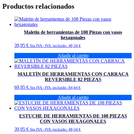
Productos relacionados
Maletin de herramientas de 108 Piezas con vasos
hexagonales
39,95
€
Sin IVA - IVA. incluido:
48,34
€
Añadir al carrito
MALETÍN DE HERRAMIENTAS CON CARRACA
REVERSIBLE 82 PIEZAS
69,95
€
Sin IVA - IVA. incluido:
84,64
€
Añadir al carrito
ESTUCHE DE HERRAMIENTAS DE 108 PIEZAS
CON VASOS HEXAGONALES
39,95
€
Sin IVA - IVA. incluido:
48,34
€