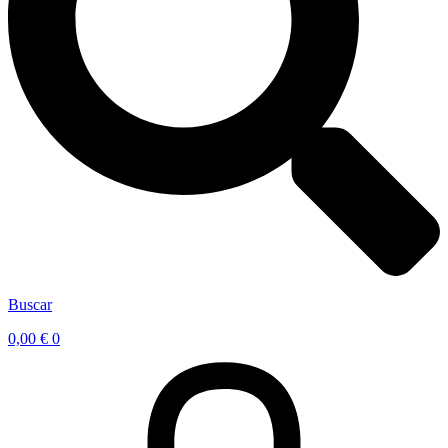
Buscar
0,00
€
0