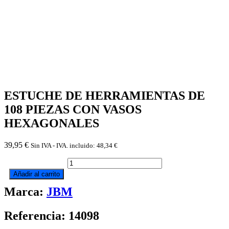
ESTUCHE DE HERRAMIENTAS DE
108 PIEZAS CON VASOS
HEXAGONALES
39,95
€
Sin IVA - IVA. incluido:
48,34
€
ESTUCHE
DE
Añadir al carrito
HERRAMIENTAS
Marca:
JBM
DE
108
PIEZAS
Referencia: 14098
CON
VASOS