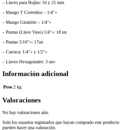
– Llaves para Bujías: 16 y 21 mm
– Mango T Corredizo – 1/4″»
– Mango Giratório – 1/4″»
– Puntas (Llave Vaso) 1/4″»: 18 un
– Puntas 5/16″»: 17un
– Carraca: 1/4″» y 1/2″»
– Llaves Hexagonales: 3 un»
Información adicional
Peso
2 kg
Valoraciones
No hay valoraciones aún.
Solo los usuarios registrados que hayan comprado este producto
pueden hacer una valoración.