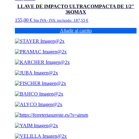
LLAVE DE IMPACTO ULTRACOMPACTA DE 1/2″
36QMAX
155,00
€
Sin IVA - IVA. incluido:
187,55
€
Añadir al carrito