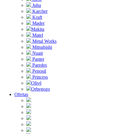
Juba
Karcher
Kraft
Mader
Makita
Matel
Metal Works
Mitsubishi
Nuair
Panter
Paredes
Penosil
Princess
Olivé
Orbegozo
Ofertas