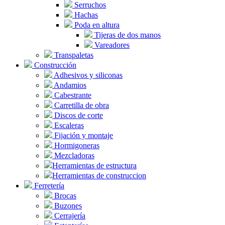
Serruchos
Hachas
Poda en altura
Tijeras de dos manos
Vareadores
Transpaletas
Construcción
Adhesivos y siliconas
Andamios
Cabestrante
Carretilla de obra
Discos de corte
Escaleras
Fijación y montaje
Hormigoneras
Mezcladoras
Herramientas de estructura
Herramientas de construccion
Ferretería
Brocas
Buzones
Cerrajería