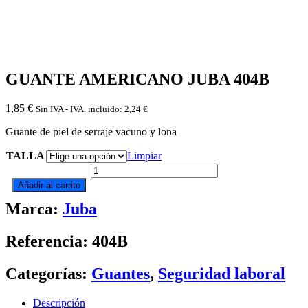
GUANTE AMERICANO JUBA 404B
1,85
€
Sin IVA - IVA. incluido:
2,24
€
Guante de piel de serraje vacuno y lona
TALLA
Limpiar
GUANTE
AMERICANO
Añadir al carrito
JUBA
Marca:
Juba
404B
cantidad
Referencia: 404B
Categorías:
Guantes
,
Seguridad laboral
Descripción