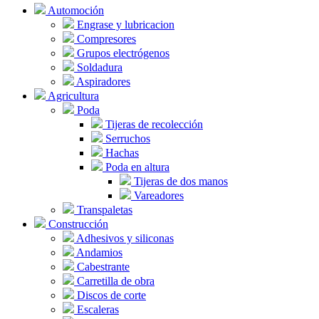
Automoción
Engrase y lubricacion
Compresores
Grupos electrógenos
Soldadura
Aspiradores
Agricultura
Poda
Tijeras de recolección
Serruchos
Hachas
Poda en altura
Tijeras de dos manos
Vareadores
Transpaletas
Construcción
Adhesivos y siliconas
Andamios
Cabestrante
Carretilla de obra
Discos de corte
Escaleras