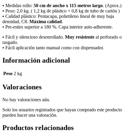
•
Medidas rollo:
50 cm de ancho x 115 metros largo
. (Aprox.)
•
Peso: 2,0 kg. ( 1,2 kg de plástico + 0,8 kg de tubo de cartón )
•
Calidad plástico: Pentacapa, polietileno lineal de muy baja
densidad, C8.
Máxima calidad
.
•
Pre-estiro superior a 180 %. Capa interior auto-adherente.
•
Fácil y silencioso desenrollado.
Muy resistente
al perforado o
rasgado.
•
Fácil aplicación tanto manual como con dispensador.
Información adicional
Peso
2 kg
Valoraciones
No hay valoraciones aún.
Solo los usuarios registrados que hayan comprado este producto
pueden hacer una valoración.
Productos relacionados