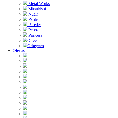
Metal Works
Mitsubishi
Nuair
Panter
Paredes
Penosil
Princess
Olivé
Orbegozo
Ofertas