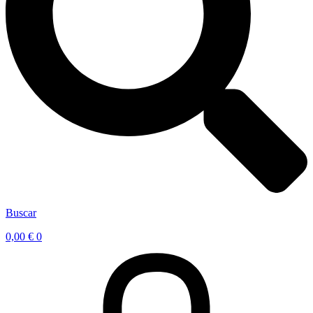
Buscar
0,00
€
0