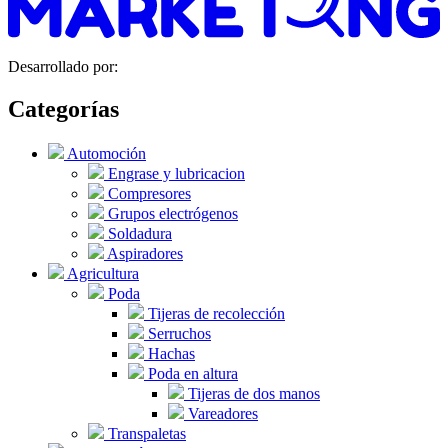
Desarrollado por:
Categorías
Automoción
Engrase y lubricacion
Compresores
Grupos electrógenos
Soldadura
Aspiradores
Agricultura
Poda
Tijeras de recolección
Serruchos
Hachas
Poda en altura
Tijeras de dos manos
Vareadores
Transpaletas