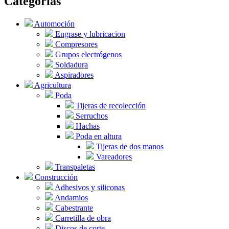
Categorías
Automoción
Engrase y lubricacion
Compresores
Grupos electrógenos
Soldadura
Aspiradores
Agricultura
Poda
Tijeras de recolección
Serruchos
Hachas
Poda en altura
Tijeras de dos manos
Vareadores
Transpaletas
Construcción
Adhesivos y siliconas
Andamios
Cabestrante
Carretilla de obra
Discos de corte