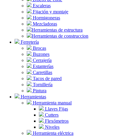
Escaleras
Fijación y montaje
Hormigoneras
Mezcladoras
Herramientas de estructura
Herramientas de construccion
Ferretería
Brocas
Buzones
Cerrajería
Estanterías
Carretillas
Tacos de pared
Tornillería
Pintura
Herramientas
Herramienta manual
Llaves Fijas
Cutters
Flexómetros
Niveles
Herramienta eléctrica