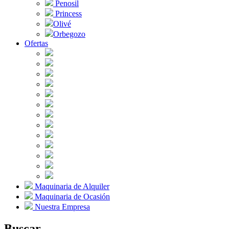
Penosil
Princess
Olivé
Orbegozo
Ofertas
Maquinaria de Alquiler
Maquinaria de Ocasión
Nuestra Empresa
Buscar