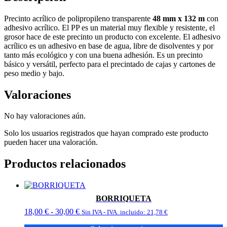
Precinto acrílico de polipropileno transparente
48 mm x 132 m
con
adhesivo acrílico. El PP es un material muy flexible y resistente, el
grosor hace de este precinto un producto con excelente. El adhesivo
acrílico es un adhesivo en base de agua, libre de disolventes y por
tanto más ecológico y con una buena adhesión. Es un precinto
básico y versátil, perfecto para el precintado de cajas y cartones de
peso medio y bajo.
Valoraciones
No hay valoraciones aún.
Solo los usuarios registrados que hayan comprado este producto
pueden hacer una valoración.
Productos relacionados
BORRIQUETA
Rango
18,00
€
-
30,00
€
Sin IVA - IVA. incluido:
21,78
€
de