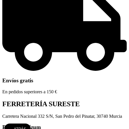
Envíos gratis
En pedidos superiores a 150 €
FERRETERÍA SURESTE
Carretera Nacional 332 S/N, San Pedro del Pinatar, 30740 Murcia
Paga con Bizum