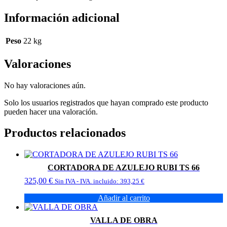
Información adicional
Peso
22 kg
Valoraciones
No hay valoraciones aún.
Solo los usuarios registrados que hayan comprado este producto
pueden hacer una valoración.
Productos relacionados
CORTADORA DE AZULEJO RUBI TS 66
325,00
€
Sin IVA - IVA. incluido:
393,25
€
Añadir al carrito
VALLA DE OBRA