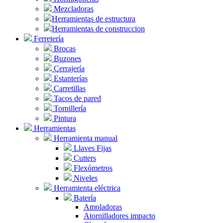
Mezcladoras
Herramientas de estructura
Herramientas de construccion
Ferretería
Brocas
Buzones
Cerrajería
Estanterías
Carretillas
Tacos de pared
Tornillería
Pintura
Herramientas
Herramienta manual
Llaves Fijas
Cutters
Flexómetros
Niveles
Herramienta eléctrica
Batería
Amoladoras
Atornilladores impacto