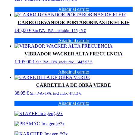
Añadir al carrito
CARRO DEVANDOR PORTABOBINAS DE FLEJE
145,00
€
Sin IVA - IVA. incluido:
175,45
€
Añadir al carrito
VIBRADOR WACKER ALTA FRECUENCIA
1.195,00
€
Sin IVA - IVA. incluido:
1.445,95
€
Añadir al carrito
CARRETILLA DE OBRA VERDE
38,95
€
Sin IVA - IVA. incluido:
47,13
€
Añadir al carrito