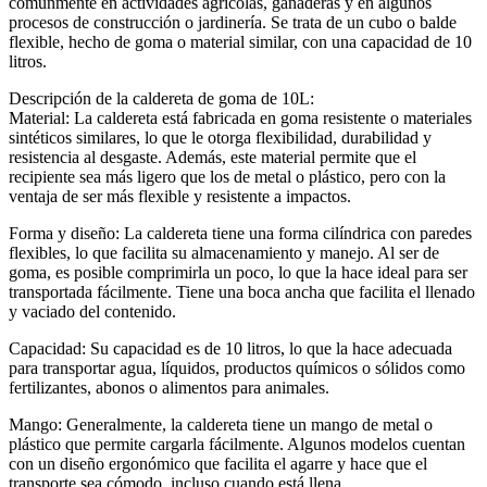
comúnmente en actividades agrícolas, ganaderas y en algunos
procesos de construcción o jardinería. Se trata de un cubo o balde
flexible, hecho de goma o material similar, con una capacidad de 10
litros.
Descripción de la caldereta de goma de 10L:
Material: La caldereta está fabricada en goma resistente o materiales
sintéticos similares, lo que le otorga flexibilidad, durabilidad y
resistencia al desgaste. Además, este material permite que el
recipiente sea más ligero que los de metal o plástico, pero con la
ventaja de ser más flexible y resistente a impactos.
Forma y diseño: La caldereta tiene una forma cilíndrica con paredes
flexibles, lo que facilita su almacenamiento y manejo. Al ser de
goma, es posible comprimirla un poco, lo que la hace ideal para ser
transportada fácilmente. Tiene una boca ancha que facilita el llenado
y vaciado del contenido.
Capacidad: Su capacidad es de 10 litros, lo que la hace adecuada
para transportar agua, líquidos, productos químicos o sólidos como
fertilizantes, abonos o alimentos para animales.
Mango: Generalmente, la caldereta tiene un mango de metal o
plástico que permite cargarla fácilmente. Algunos modelos cuentan
con un diseño ergonómico que facilita el agarre y hace que el
transporte sea cómodo, incluso cuando está llena.