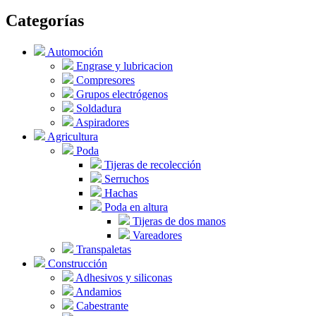
Categorías
Automoción
Engrase y lubricacion
Compresores
Grupos electrógenos
Soldadura
Aspiradores
Agricultura
Poda
Tijeras de recolección
Serruchos
Hachas
Poda en altura
Tijeras de dos manos
Vareadores
Transpaletas
Construcción
Adhesivos y siliconas
Andamios
Cabestrante