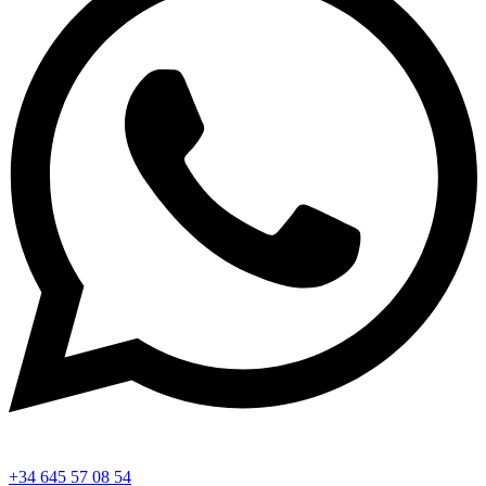
+34 645 57 08 54