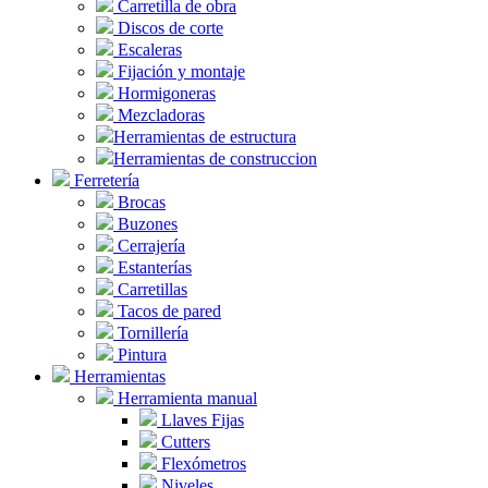
Carretilla de obra
Discos de corte
Escaleras
Fijación y montaje
Hormigoneras
Mezcladoras
Herramientas de estructura
Herramientas de construccion
Ferretería
Brocas
Buzones
Cerrajería
Estanterías
Carretillas
Tacos de pared
Tornillería
Pintura
Herramientas
Herramienta manual
Llaves Fijas
Cutters
Flexómetros
Niveles