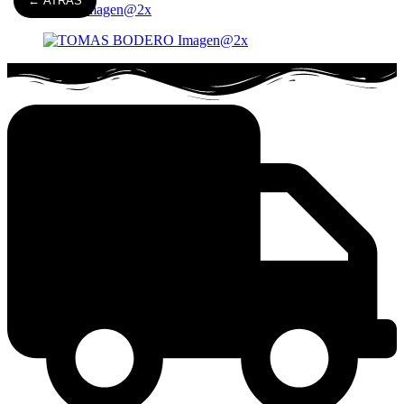
← ATRÁS