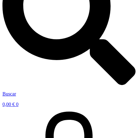
Buscar
0,00
€
0