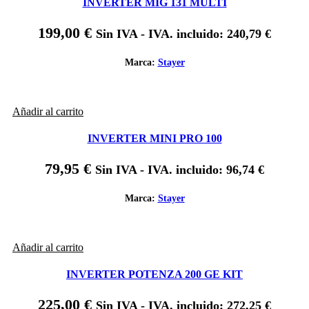
INVERTER MIG 131 MULTI
199,00
€
Sin IVA - IVA. incluido:
240,79
€
Marca:
Stayer
Añadir al carrito
INVERTER MINI PRO 100
79,95
€
Sin IVA - IVA. incluido:
96,74
€
Marca:
Stayer
Añadir al carrito
INVERTER POTENZA 200 GE KIT
225,00
€
Sin IVA - IVA. incluido:
272,25
€