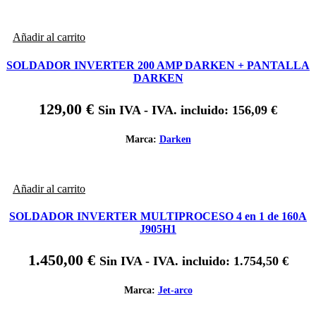
Añadir al carrito
SOLDADOR INVERTER 200 AMP DARKEN + PANTALLA
DARKEN
129,00
€
Sin IVA - IVA. incluido:
156,09
€
Marca:
Darken
Añadir al carrito
SOLDADOR INVERTER MULTIPROCESO 4 en 1 de 160A
J905H1
1.450,00
€
Sin IVA - IVA. incluido:
1.754,50
€
Marca:
Jet-arco