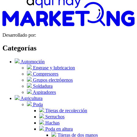
Desarrollado por:
Categorías
Automoción
Engrase y lubricacion
Compresores
Grupos electrógenos
Soldadura
Aspiradores
Agricultura
Poda
Tijeras de recolección
Serruchos
Hachas
Poda en altura
Tijeras de dos manos