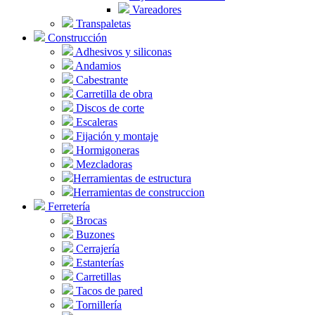
Vareadores
Transpaletas
Construcción
Adhesivos y siliconas
Andamios
Cabestrante
Carretilla de obra
Discos de corte
Escaleras
Fijación y montaje
Hormigoneras
Mezcladoras
Herramientas de estructura
Herramientas de construccion
Ferretería
Brocas
Buzones
Cerrajería
Estanterías
Carretillas
Tacos de pared
Tornillería