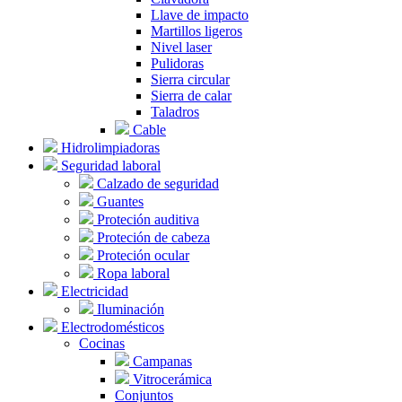
Llave de impacto
Martillos ligeros
Nivel laser
Pulidoras
Sierra circular
Sierra de calar
Taladros
Cable
Hidrolimpiadoras
Seguridad laboral
Calzado de seguridad
Guantes
Proteción auditiva
Proteción de cabeza
Proteción ocular
Ropa laboral
Electricidad
Iluminación
Electrodomésticos
Cocinas
Campanas
Vitrocerámica
Conjuntos