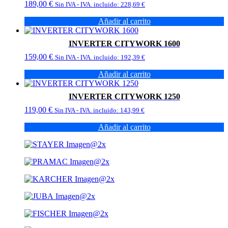
189,00
€
Sin IVA - IVA. incluido:
228,69
€
Añadir al carrito
INVERTER CITYWORK 1600
159,00
€
Sin IVA - IVA. incluido:
192,39
€
Añadir al carrito
INVERTER CITYWORK 1250
119,00
€
Sin IVA - IVA. incluido:
143,99
€
Añadir al carrito