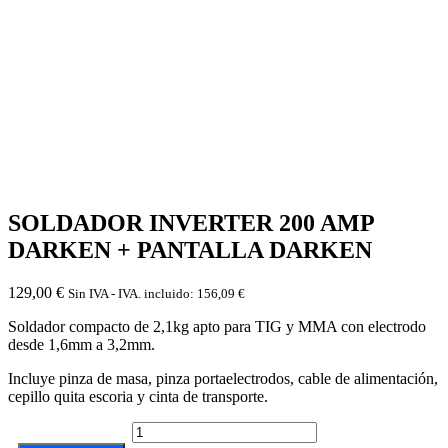
SOLDADOR INVERTER 200 AMP
DARKEN + PANTALLA DARKEN
129,00
€
Sin IVA - IVA. incluido:
156,09
€
Soldador compacto de 2,1kg apto para TIG y MMA con electrodo
desde 1,6mm a 3,2mm.
Incluye pinza de masa, pinza portaelectrodos, cable de alimentación,
cepillo quita escoria y cinta de transporte.
SOLDADOR
INVERTER