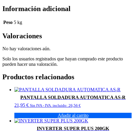
Información adicional
Peso
5 kg
Valoraciones
No hay valoraciones aún.
Solo los usuarios registrados que hayan comprado este producto
pueden hacer una valoración.
Productos relacionados
PANTALLA SOLDADURA AUTOMATICA AS-R
21,95
€
Sin IVA - IVA. incluido:
26,56
€
Añadir al carrito
INVERTER SUPER PLUS 200GK