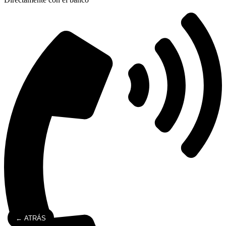
← ATRÁS