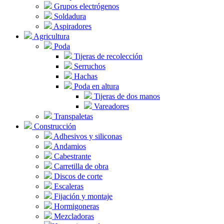
Grupos electrógenos
Soldadura
Aspiradores
Agricultura
Poda
Tijeras de recolección
Serruchos
Hachas
Poda en altura
Tijeras de dos manos
Vareadores
Transpaletas
Construcción
Adhesivos y siliconas
Andamios
Cabestrante
Carretilla de obra
Discos de corte
Escaleras
Fijación y montaje
Hormigoneras
Mezcladoras