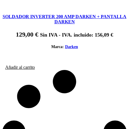
SOLDADOR INVERTER 200 AMP DARKEN + PANTALLA
DARKEN
129,00
€
Sin IVA - IVA. incluido:
156,09
€
Marca:
Darken
Añadir al carrito