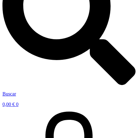
Buscar
0,00
€
0