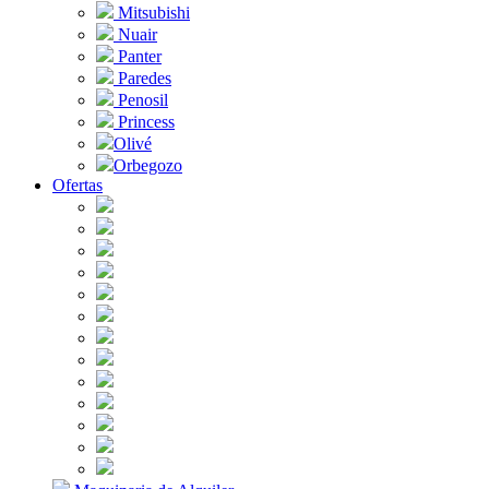
Mitsubishi
Nuair
Panter
Paredes
Penosil
Princess
Olivé
Orbegozo
Ofertas