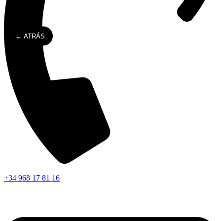
← ATRÁS
+34 968 17 81 16