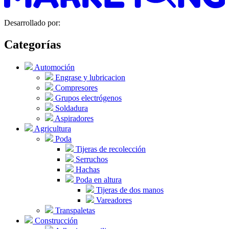
Desarrollado por:
Categorías
Automoción
Engrase y lubricacion
Compresores
Grupos electrógenos
Soldadura
Aspiradores
Agricultura
Poda
Tijeras de recolección
Serruchos
Hachas
Poda en altura
Tijeras de dos manos
Vareadores
Transpaletas
Construcción