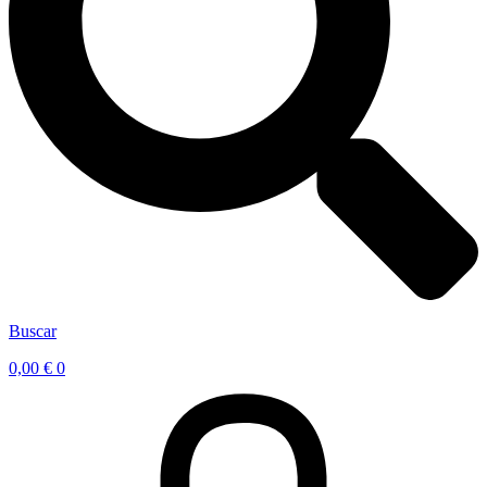
Buscar
0,00
€
0