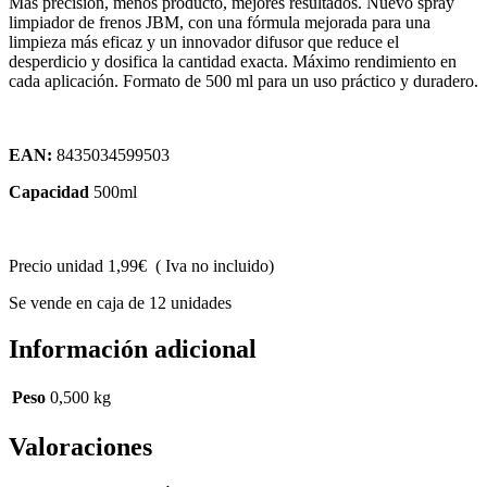
Más precisión, menos producto, mejores resultados. Nuevo spray
limpiador de frenos JBM, con una fórmula mejorada para una
limpieza más eficaz y un innovador difusor que reduce el
desperdicio y dosifica la cantidad exacta. Máximo rendimiento en
cada aplicación. Formato de 500 ml para un uso práctico y duradero.
EAN:
8435034599503
Capacidad
500ml
Precio unidad 1,99€ ( Iva no incluido)
Se vende en caja de 12 unidades
Información adicional
Peso
0,500 kg
Valoraciones