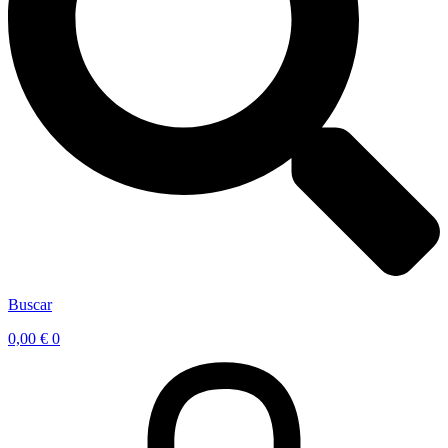
Buscar
0,00
€
0