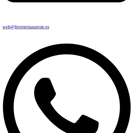
web@ferreteriasureste.es