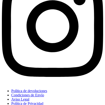
Política de devoluciones
Condiciones de Envío
Aviso Legal
Política de Privacidad