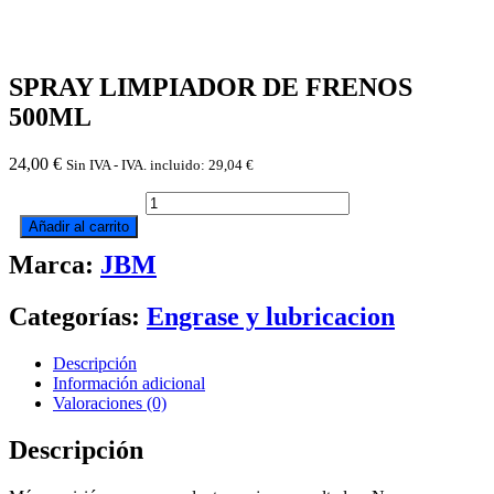
SPRAY LIMPIADOR DE FRENOS
500ML
24,00
€
Sin IVA - IVA. incluido:
29,04
€
SPRAY
LIMPIADOR
Añadir al carrito
DE
Marca:
JBM
FRENOS
500ML
cantidad
Categorías:
Engrase y lubricacion
Descripción
Información adicional
Valoraciones (0)
Descripción