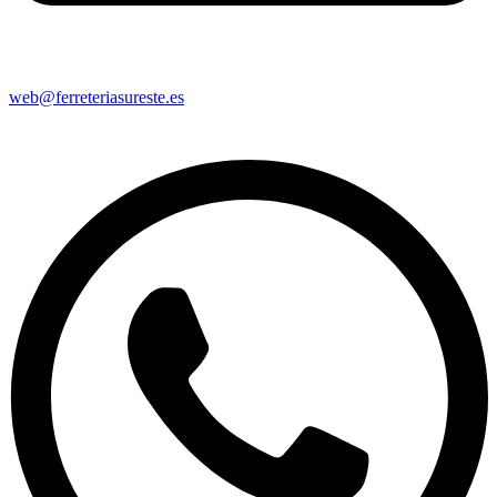
web@ferreteriasureste.es