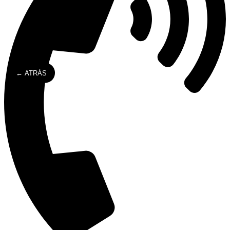
← ATRÁS