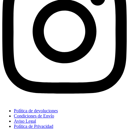
Política de devoluciones
Condiciones de Envío
Aviso Legal
Política de Privacidad