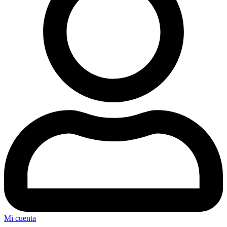
Mi cuenta