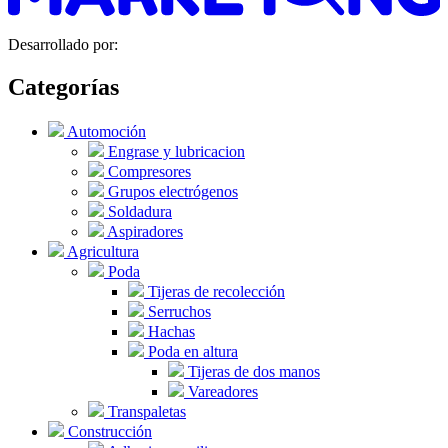
Desarrollado por:
Categorías
Automoción
Engrase y lubricacion
Compresores
Grupos electrógenos
Soldadura
Aspiradores
Agricultura
Poda
Tijeras de recolección
Serruchos
Hachas
Poda en altura
Tijeras de dos manos
Vareadores
Transpaletas
Construcción