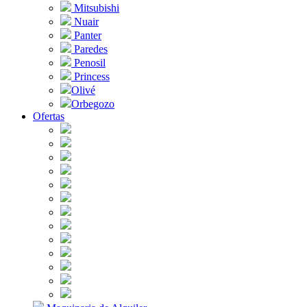
Mitsubishi
Nuair
Panter
Paredes
Penosil
Princess
Olivé
Orbegozo
Ofertas