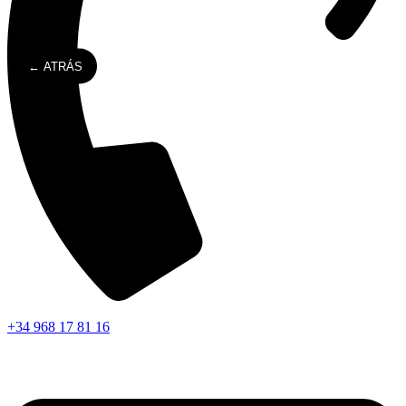
← ATRÁS
+34 968 17 81 16