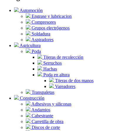
Automoción
Engrase y lubricacion
Compresores
Grupos electrógenos
Soldadura
Aspiradores
Agricultura
Poda
Tijeras de recolección
Serruchos
Hachas
Poda en altura
Tijeras de dos manos
Vareadores
Transpaletas
Construcción
Adhesivos y siliconas
Andamios
Cabestrante
Carretilla de obra
Discos de corte