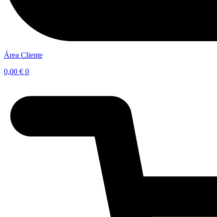
Área Cliente
0,00
€
0