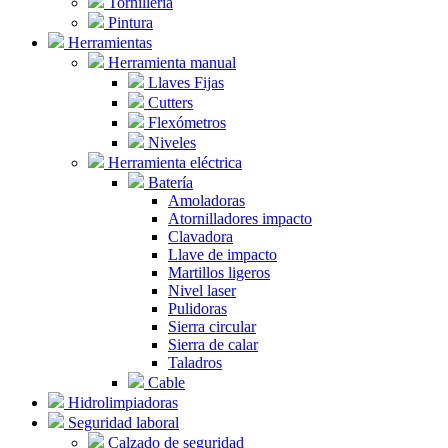
Tornillería
Pintura
Herramientas
Herramienta manual
Llaves Fijas
Cutters
Flexómetros
Niveles
Herramienta eléctrica
Batería
Amoladoras
Atornilladores impacto
Clavadora
Llave de impacto
Martillos ligeros
Nivel laser
Pulidoras
Sierra circular
Sierra de calar
Taladros
Cable
Hidrolimpiadoras
Seguridad laboral
Calzado de seguridad