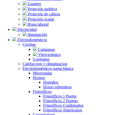
Guantes
Proteción auditiva
Proteción de cabeza
Proteción ocular
Ropa laboral
Electricidad
Iluminación
Electrodomésticos
Cocinas
Campanas
Vitrocerámica
Conjuntos
Calefaccion y climatizacion
Electrodomésticos gama blanca
Microondas
Hornos
Hornillos
Horno sobremesa
Frigoríficos
Frigoríficos 1 Puerta
Frigoríficos 2 Puertas
Frigoríficos Combinados
Frigoríficos Americanos
Congeladores