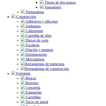
Tijeras de dos manos
Vareadores
Transpaletas
Construcción
Adhesivos y siliconas
Andamios
Cabestrante
Carretilla de obra
Discos de corte
Escaleras
Fijación y montaje
Hormigoneras
Mezcladoras
Herramientas de estructura
Herramientas de construccion
Ferretería
Brocas
Buzones
Cerrajería
Estanterías
Carretillas
Tacos de pared