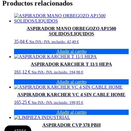
Productos relacionados
ASPIRADOR MANO ORBEGOZO AP1500
SOLIDOS/LIQUIDOS
35,04
€
Sin IVA - IVA. incluido:
42,40
€
Añadir al carrito
ASPIRADOR KARCHER T 11/1 HEPA
161,12
€
Sin IVA - IVA. incluido:
194,96
€
Añadir al carrito
ASPIRADOR KARCHER VC 4 SIN CABLE HOME
165,25
€
Sin IVA - IVA. incluido:
199,95
€
Añadir al carrito
ASPIRADOR CVP 378 PBH