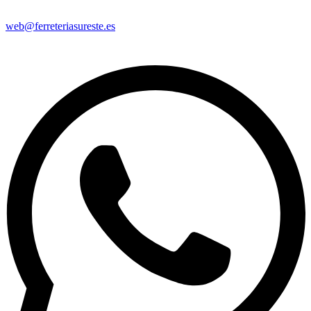
web@ferreteriasureste.es