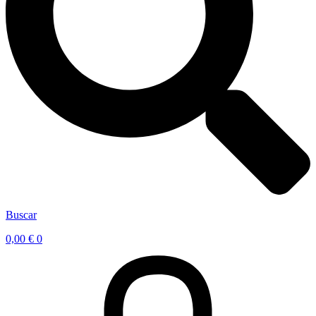
Buscar
0,00
€
0