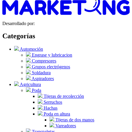
Desarrollado por:
Categorías
Automoción
Engrase y lubricacion
Compresores
Grupos electrógenos
Soldadura
Aspiradores
Agricultura
Poda
Tijeras de recolección
Serruchos
Hachas
Poda en altura
Tijeras de dos manos
Vareadores
Transpaletas