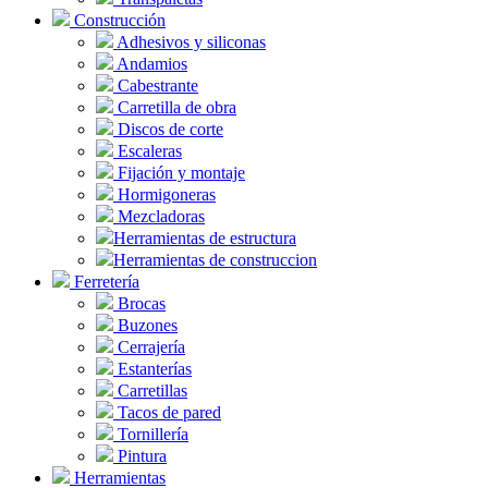
Construcción
Adhesivos y siliconas
Andamios
Cabestrante
Carretilla de obra
Discos de corte
Escaleras
Fijación y montaje
Hormigoneras
Mezcladoras
Herramientas de estructura
Herramientas de construccion
Ferretería
Brocas
Buzones
Cerrajería
Estanterías
Carretillas
Tacos de pared
Tornillería
Pintura
Herramientas