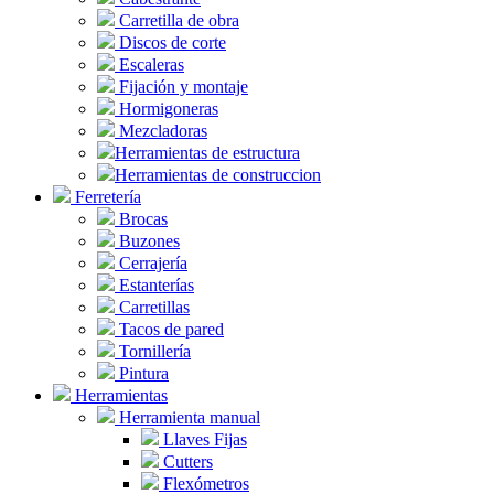
Carretilla de obra
Discos de corte
Escaleras
Fijación y montaje
Hormigoneras
Mezcladoras
Herramientas de estructura
Herramientas de construccion
Ferretería
Brocas
Buzones
Cerrajería
Estanterías
Carretillas
Tacos de pared
Tornillería
Pintura
Herramientas
Herramienta manual
Llaves Fijas
Cutters
Flexómetros