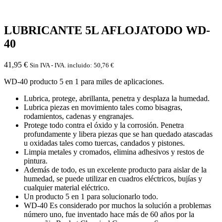
LUBRICANTE 5L AFLOJATODO WD-
40
41,95
€
Sin IVA - IVA. incluido:
50,76
€
WD-40 producto 5 en 1 para miles de aplicaciones.
Lubrica, protege, abrillanta, penetra y desplaza la humedad.
Lubrica piezas en movimiento tales como bisagras,
rodamientos, cadenas y engranajes.
Protege todo contra el óxido y la corrosión. Penetra
profundamente y libera piezas que se han quedado atascadas
u oxidadas tales como tuercas, candados y pistones.
Limpia metales y cromados, elimina adhesivos y restos de
pintura.
Además de todo, es un excelente producto para aislar de la
humedad, se puede utilizar en cuadros eléctricos, bujías y
cualquier material eléctrico.
Un producto 5 en 1 para solucionarlo todo.
WD-40 Es considerado por muchos la solución a problemas
número uno, fue inventado hace más de 60 años por la