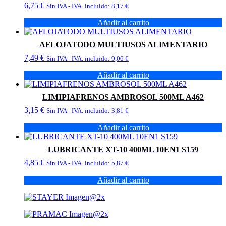
6,75
€
Sin IVA - IVA. incluido:
8,17
€
Añadir al carrito
AFLOJATODO MULTIUSOS ALIMENTARIO
7,49
€
Sin IVA - IVA. incluido:
9,06
€
Añadir al carrito
LIMIPIAFRENOS AMBROSOL 500ML A462
3,15
€
Sin IVA - IVA. incluido:
3,81
€
Añadir al carrito
LUBRICANTE XT-10 400ML 10EN1 S159
4,85
€
Sin IVA - IVA. incluido:
5,87
€
Añadir al carrito