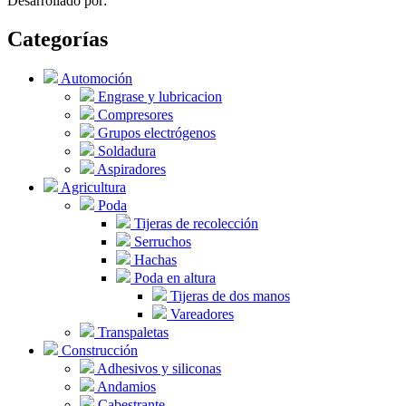
Desarrollado por:
Categorías
Automoción
Engrase y lubricacion
Compresores
Grupos electrógenos
Soldadura
Aspiradores
Agricultura
Poda
Tijeras de recolección
Serruchos
Hachas
Poda en altura
Tijeras de dos manos
Vareadores
Transpaletas
Construcción
Adhesivos y siliconas
Andamios
Cabestrante