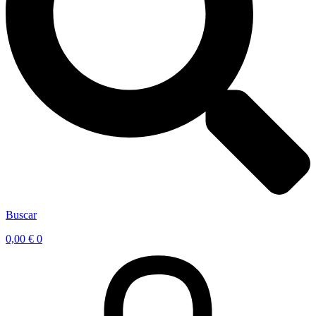
Buscar
0,00
€
0