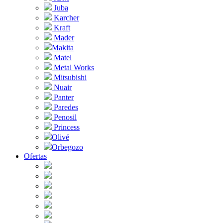
Juba
Karcher
Kraft
Mader
Makita
Matel
Metal Works
Mitsubishi
Nuair
Panter
Paredes
Penosil
Princess
Olivé
Orbegozo
Ofertas