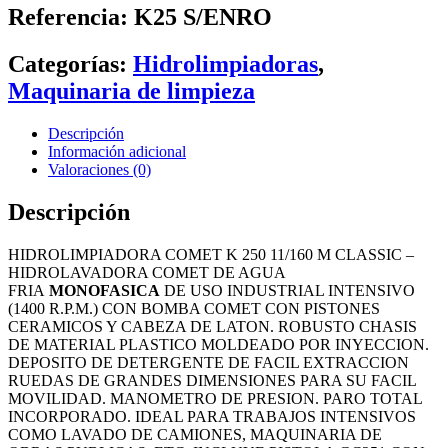
cantidad
Referencia: K25 S/ENRO
Categorías:
Hidrolimpiadoras
,
Maquinaria de limpieza
Descripción
Información adicional
Valoraciones (0)
Descripción
HIDROLIMPIADORA COMET K 250 11/160 M CLASSIC –
HIDROLAVADORA COMET DE AGUA
FRIA
MONOFASICA
DE USO INDUSTRIAL INTENSIVO
(1400 R.P.M.) CON BOMBA COMET CON PISTONES
CERAMICOS Y CABEZA DE LATON. ROBUSTO CHASIS
DE MATERIAL PLASTICO MOLDEADO POR INYECCION.
DEPOSITO DE DETERGENTE DE FACIL EXTRACCION
RUEDAS DE GRANDES DIMENSIONES PARA SU FACIL
MOVILIDAD. MANOMETRO DE PRESION. PARO TOTAL
INCORPORADO. IDEAL PARA TRABAJOS INTENSIVOS
COMO LAVADO DE CAMIONES, MAQUINARIA DE