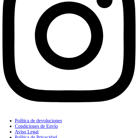
Política de devoluciones
Condiciones de Envío
Aviso Legal
Política de Privacidad