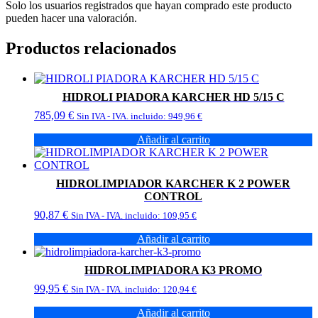
Solo los usuarios registrados que hayan comprado este producto
pueden hacer una valoración.
Productos relacionados
HIDROLI PIADORA KARCHER HD 5/15 C
785,09
€
Sin IVA - IVA. incluido:
949,96
€
Añadir al carrito
HIDROLIMPIADOR KARCHER K 2 POWER
CONTROL
90,87
€
Sin IVA - IVA. incluido:
109,95
€
Añadir al carrito
HIDROLIMPIADORA K3 PROMO
99,95
€
Sin IVA - IVA. incluido:
120,94
€
Añadir al carrito