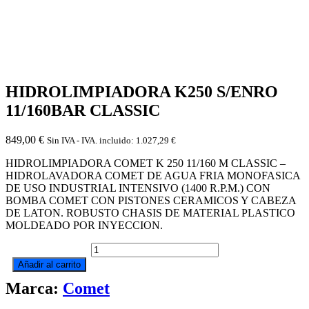
HIDROLIMPIADORA K250 S/ENRO
11/160BAR CLASSIC
849,00
€
Sin IVA - IVA. incluido:
1.027,29
€
HIDROLIMPIADORA COMET K 250 11/160 M CLASSIC –
HIDROLAVADORA COMET DE AGUA FRIA MONOFASICA
DE USO INDUSTRIAL INTENSIVO (1400 R.P.M.) CON
BOMBA COMET CON PISTONES CERAMICOS Y CABEZA
DE LATON. ROBUSTO CHASIS DE MATERIAL PLASTICO
MOLDEADO POR INYECCION.
HIDROLIMPIADORA
K250
Añadir al carrito
S/ENRO
Marca:
Comet
11/160BAR
CLASSIC