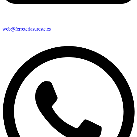
web@ferreteriasureste.es