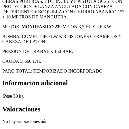
OBRAS PUBLICAS, ETC. INCLUYE PISTOLA GC251 CON
PROTECCION + LANZA ANGULADA CON CABEZA
DETERGENTE + BOQUILLA CON CHORRO ABANICO 15º
+ 10 METROS DE MANGUERA.
MOTOR:
MONOFASICO 230 V
CON 3,5 HP Y 2,6 KW.
BOMBA: COMET TIPO LW-K 3 PISTONES CERAMICOS Y
CABEZA DE LATON.
PRESION DE TRABAJO: 160 BAR.
CAUDAL: 660 L/H.
PARO TOTAL: TEMPORIZADO INCORPORADO.
Información adicional
Peso
50 kg
Valoraciones
No hay valoraciones aún.