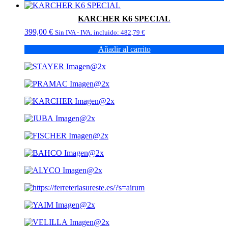
KARCHER K6 SPECIAL
399,00
€
Sin IVA - IVA. incluido:
482,79
€
Añadir al carrito