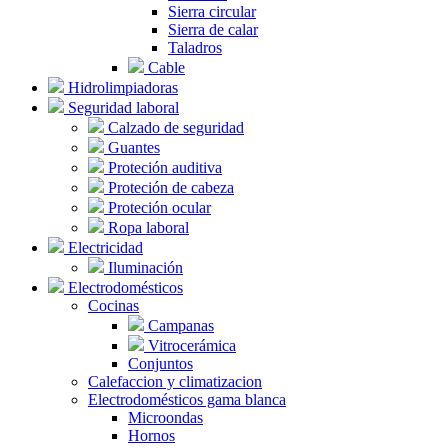
Sierra circular
Sierra de calar
Taladros
Cable
Hidrolimpiadoras
Seguridad laboral
Calzado de seguridad
Guantes
Proteción auditiva
Proteción de cabeza
Proteción ocular
Ropa laboral
Electricidad
Iluminación
Electrodomésticos
Cocinas
Campanas
Vitrocerámica
Conjuntos
Calefaccion y climatizacion
Electrodomésticos gama blanca
Microondas
Hornos