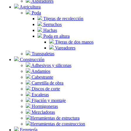
Aspiradores
Agricultura
Poda
Tijeras de recolección
Serruchos
Hachas
Poda en altura
Tijeras de dos manos
Vareadores
Transpaletas
Construcción
Adhesivos y siliconas
Andamios
Cabestrante
Carretilla de obra
Discos de corte
Escaleras
Fijación y montaje
Hormigoneras
Mezcladoras
Herramientas de estructura
Herramientas de construccion
Ferretería