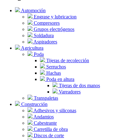
Automoción
Engrase y lubricacion
Compresores
Grupos electrógenos
Soldadura
Aspiradores
Agricultura
Poda
Tijeras de recolección
Serruchos
Hachas
Poda en altura
Tijeras de dos manos
Vareadores
Transpaletas
Construcción
Adhesivos y siliconas
Andamios
Cabestrante
Carretilla de obra
Discos de corte