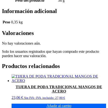
Peso del producto
‎34 g
Información adicional
Peso
0,35 kg
Valoraciones
No hay valoraciones aún.
Solo los usuarios registrados que hayan comprado este producto
pueden hacer una valoración.
Productos relacionados
TIJERA DE PODA TRADICIONAL MANGOS DE
ACERO
23,06
€
Sin IVA - IVA. incluido:
27,90
€
Añadir al carrito