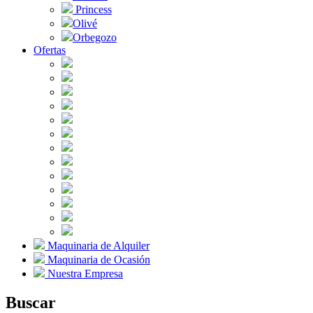
Princess
Olivé
Orbegozo
Ofertas
Maquinaria de Alquiler
Maquinaria de Ocasión
Nuestra Empresa
Buscar