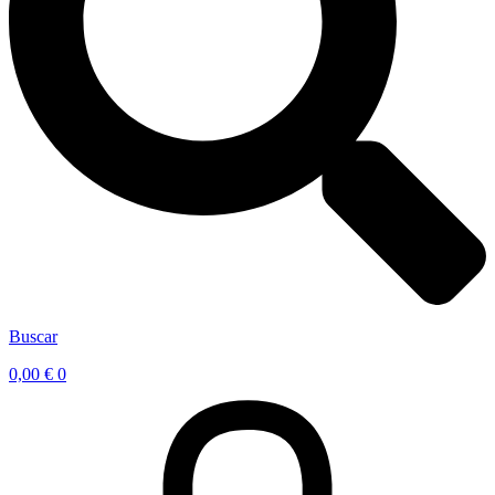
Buscar
0,00
€
0