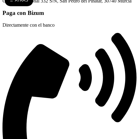
← ATRÁS
Carretera Nacional 332 S/N, San Pedro del Pinatar, 30740 Murcia
Paga con Bizum
Directamente con el banco